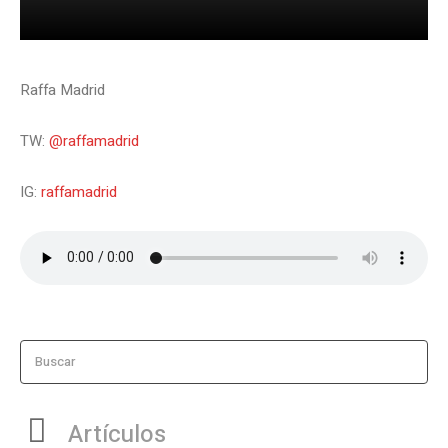
Raffa Madrid
TW:
@raffamadrid
IG:
raffamadrid
Buscar
Artículos