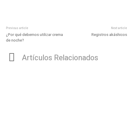
Previous article
Next article
¿Por qué debemos utilizar crema
Registros akáshicos
de noche?
Artículos Relacionados