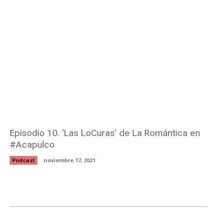
Episodio 10. ‘Las LoCuras’ de La Romántica en
#Acapulco
Podcast
noviembre 17, 2021