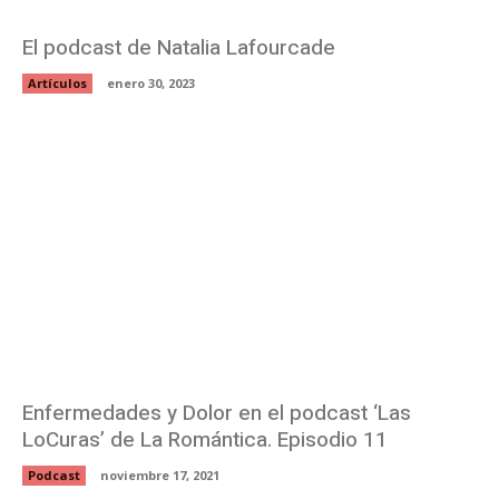
El podcast de Natalia Lafourcade
Artículos
enero 30, 2023
Enfermedades y Dolor en el podcast ‘Las
LoCuras’ de La Romántica. Episodio 11
Podcast
noviembre 17, 2021