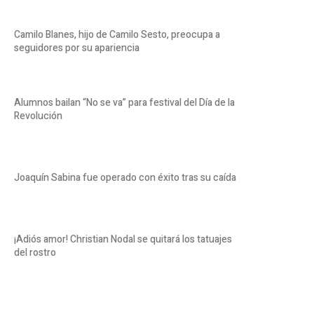
Camilo Blanes, hijo de Camilo Sesto, preocupa a
seguidores por su apariencia
Alumnos bailan “No se va” para festival del Día de la
Revolución
Joaquín Sabina fue operado con éxito tras su caída
¡Adiós amor! Christian Nodal se quitará los tatuajes
del rostro