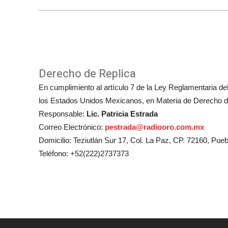
Derecho de Replica
En cumplimiento al artículo 7 de la Ley Reglamentaria del 
los Estados Unidos Mexicanos, en Materia de Derecho de
Responsable:
Lic. Patricia Estrada
Correo Electrónico:
pestrada@radiooro.com.mx
Domicilio: Teziutlán Sur 17, Col. La Paz, CP. 72160, Pueb
Teléfono: +52(222)2737373