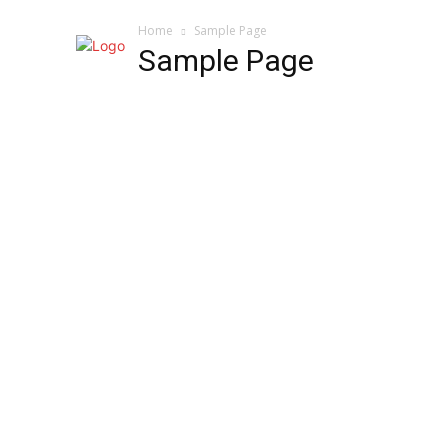
Home
Sample Page
Sample Page