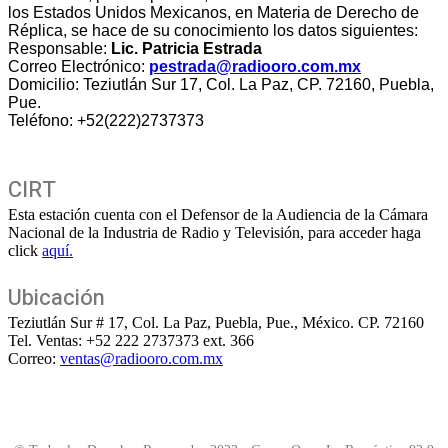
los Estados Unidos Mexicanos, en Materia de Derecho de
Réplica, se hace de su conocimiento los datos siguientes:
Responsable:
Lic. Patricia Estrada
Correo Electrónico:
pestrada@radiooro.com.mx
Domicilio: Teziutlán Sur 17, Col. La Paz, CP. 72160, Puebla,
Pue.
Teléfono: +52(222)2737373
CIRT
Esta estación cuenta con el Defensor de la Audiencia de la Cámara
Nacional de la Industria de Radio y Televisión, para acceder haga
click
aquí.
Ubicación
Teziutlán Sur # 17, Col. La Paz, Puebla, Pue., México. CP. 72160
Tel. Ventas: +52 222 2737373 ext. 366
Correo:
ventas@radiooro.com.mx