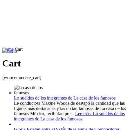
Home
Cart
Cart
[woocommerce_cart]
Lo sueldos de los integrantes de La casa de los famosos
La conductora Maxine Woodside destapó la cantidad que las
Inicio
Podcast
Historia
Artículos
figuras más destacadas y las no tan famosas de La casa de los
famosos México, recibirían por...
Lee más
: Lo sueldos de los
integrantes de La casa de los famosos
Gloria Estefan entra al Salón de la Fama de Compositores