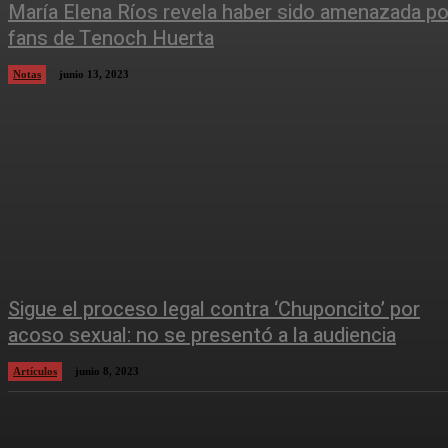
María Elena Ríos revela haber sido amenazada po
fans de Tenoch Huerta
Notas
junio 13, 2023
Sigue el proceso legal contra ‘Chuponcito’ por
acoso sexual: no se presentó a la audiencia
Artículos
junio 8, 2023