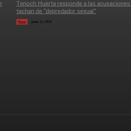
r
Tenoch Huerta responde a las acusaciones
tachan de “depredador sexual”
Notas
junio 12, 2023