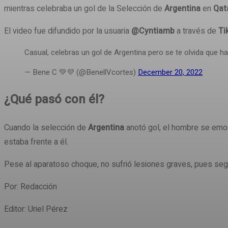
mientras celebraba un gol de la Selección de
Argentina
en
Qat
El video fue difundido por la usuaria
@Cyntiamb
a través de
Ti
Casual, celebras un gol de Argentina pero se te olvida que ha
— Bene C 💚💜 (@BenellVcortes)
December 20, 2022
¿Qué pasó con él?
Cuando la selección de
Argentina
anotó gol, el hombre se em
estaba frente a él.
Pese al aparatoso choque, no sufrió lesiones graves, pues seg
Por: Redacción
Editor: Uriel Pérez