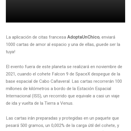
La aplicación de citas francesa
AdoptaUnChico
, enviará
1000 cartas de amor al espacio y una de ellas, ¡puede ser la
tuya!
El evento fuera de este planeta se realizará en noviembre de
2021, cuando el cohete Falcon 9 de SpaceX despegue de la
base espacial de Cabo Cañaveral. Las cartas recorrerán 100
millones de kilómetros a bordo de la Estación Espacial
Internacional (ISS), un recorrido que equivale a casi un viaje
de ida y vuelta de la Tierra a Venus.
Las cartas irán preparadas y protegidas en un paquete que
pesará 500 gramos, un 0,002% de la carga útil del cohete, y