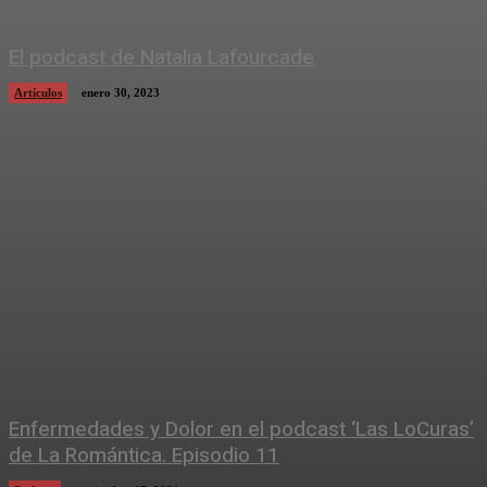
El podcast de Natalia Lafourcade
Artículos
enero 30, 2023
Enfermedades y Dolor en el podcast ‘Las LoCuras’
de La Romántica. Episodio 11