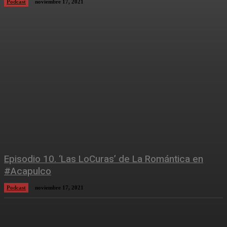
Podcast
noviembre 17, 2021
Episodio 10. ‘Las LoCuras’ de La Romántica en
#Acapulco
Podcast
noviembre 17, 2021