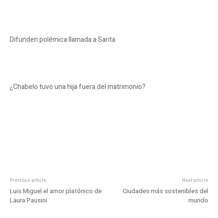
Difunden polémica llamada a Sarita
¿Chabelo tuvo una hija fuera del matrimonio?
Previous article
Next article
Luis Miguel el amor platónico de
Ciudades más sostenibles del
Laura Pausini
mundo