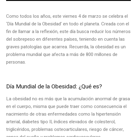
Como todos los años, este viernes 4 de marzo se celebra el
‘Día Mundial de la Obesidad’ en todo el planeta. Creada con el
fin de llamar a la reflexión, este día busca reducir los números
del sobrepeso en diferentes países, teniendo en cuenta las
graves patologías que acarrea. Recuerda, la obesidad es un
problema mundial que afecta a más de 800 millones de
personas.
Día Mundial de la Obesidad: ¿Qué es?
La obesidad no es más que la acumulación anormal de grasa
en el cuerpo, misma que puede traer como consecuencia el
nacimiento de otras enfermedades como la hipertensión
arterial, diabetes tipo II, índices elevados de colesterol,
triglicéridos, problemas osteoarticulares, riesgo de cáncer,
apnea del sueño y problemas cardiovasculares.