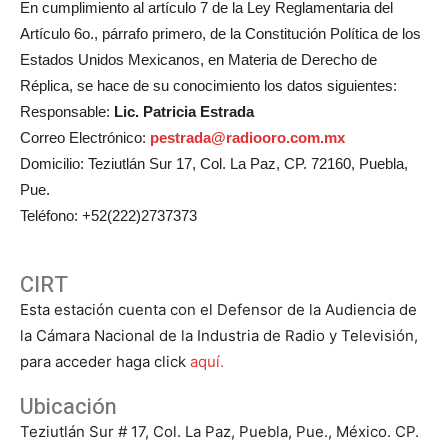
En cumplimiento al artículo 7 de la Ley Reglamentaria del
Artículo 6o., párrafo primero, de la Constitución Política de los
Estados Unidos Mexicanos, en Materia de Derecho de
Réplica, se hace de su conocimiento los datos siguientes:
Responsable:
Lic. Patricia Estrada
Correo Electrónico:
pestrada@radiooro.com.mx
Domicilio: Teziutlán Sur 17, Col. La Paz, CP. 72160, Puebla,
Pue.
Teléfono: +52(222)2737373
CIRT
Esta estación cuenta con el Defensor de la Audiencia de
la Cámara Nacional de la Industria de Radio y Televisión,
para acceder haga click
aquí.
Ubicación
Teziutlán Sur # 17, Col. La Paz, Puebla, Pue., México. CP.