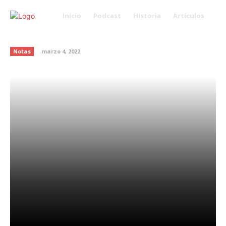
Inicio
Podcast
Historia
Artículos
Día Mundial de la Obesidad
Notas
marzo 4, 2022