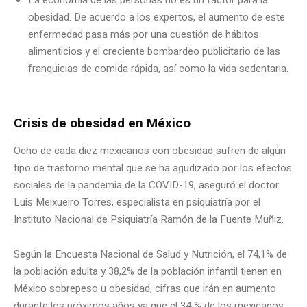
obesidad. De acuerdo a los expertos, el aumento de este
enfermedad pasa más por una cuestión de hábitos
alimenticios y el creciente bombardeo publicitario de las
franquicias de comida rápida, así como la vida sedentaria.
Crisis de obesidad en México
Ocho de cada diez mexicanos con obesidad sufren de algún
tipo de trastorno mental que se ha agudizado por los efectos
sociales de la pandemia de la COVID-19, aseguró el doctor
Luis Meixueiro Torres, especialista en psiquiatría por el
Instituto Nacional de Psiquiatría Ramón de la Fuente Muñiz.
Según la Encuesta Nacional de Salud y Nutrición, el 74,1% de
la población adulta y 38,2% de la población infantil tienen en
México sobrepeso u obesidad, cifras que irán en aumento
durante los próximos años ya que el 34 % de los mexicanos