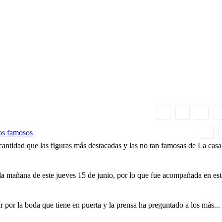
Historia
Artículos
More
los famosos
tidad que las figuras más destacadas y las no tan famosas de La casa 
la mañana de este jueves 15 de junio, por lo que fue acompañada en est
por la boda que tiene en puerta y la prensa ha preguntado a los más...