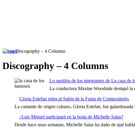
Home
Discography – 4 Columns
Discography – 4 Columns
Inicio
Podcast
Lo sueldos de los integrantes de La casa de 
La conductora Maxine Woodside destapó la can
Gloria Estefan entra al Salón de la Fama de Compositores
La cantante de origen cubano, Gloria Estefan, fue galardonada 
¿Luis Miguel participará en la boda de Michelle Salas?
Desde hace unas semanas, Michelle Salas ha dado de qué hablar 