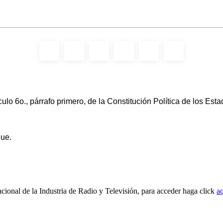
ículo 6o., párrafo primero, de la Constitución Política de los 
Pue.
cional de la Industria de Radio y Televisión, para acceder haga click
aq