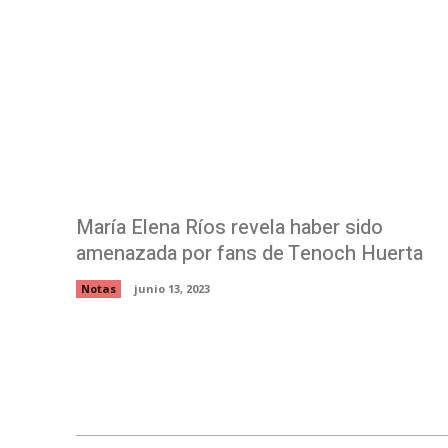
María Elena Ríos revela haber sido
amenazada por fans de Tenoch Huerta
Notas
junio 13, 2023