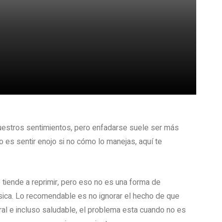
 nuestros sentimientos, pero enfadarse suele ser más
o es sentir enojo si no cómo lo manejas, aquí te
e tiende a reprimir, pero eso no es una forma de
física. Lo recomendable es no ignorar el hecho de que
ral e incluso saludable, el problema esta cuando no es