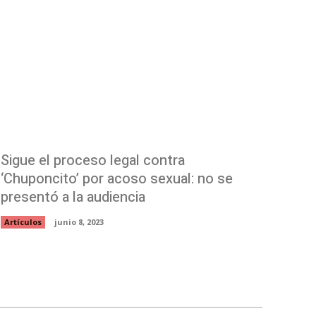
Sigue el proceso legal contra
‘Chuponcito’ por acoso sexual: no se
presentó a la audiencia
Artículos
junio 8, 2023