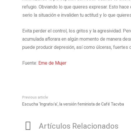
refugio. Obviando lo que quieres expresar. Esto hace
serio la situación e invaliden tu actitud y lo que quier
Evita perder el control, los gritos y la agresividad. P
acumulada aflorara en algún momento de manera desm
puede producir depresión, así como úlceras, fuertes 
Fuente:
Eme de Mujer
Previous article
Escucha ‘Ingrato/a’, la versión feminista de Café Tacvba
Artículos Relacionados