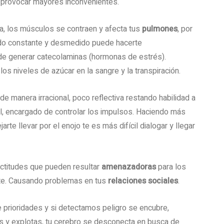
y provocar mayores inconvenientes.
sa, los músculos se contraen y afecta tus
pulmones
, por
nfado constante y desmedido puede hacerte
 generar catecolaminas (hormonas de estrés).
 los niveles de azúcar en la sangre y la transpiración.
de manera irracional, poco reflectiva restando habilidad a
ntal, encargado de controlar los impulsos. Haciendo más
jarte llevar por el enojo te es más difícil dialogar y llegar
 actitudes que pueden resultar
amenazadoras
para los
vite. Causando problemas en tus
relaciones sociales
.
e prioridades y si detectamos peligro se encubre,
as y explotas, tu cerebro se desconecta en busca de