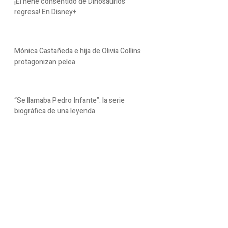
¡El nene consentido de Dinosaurios
regresa! En Disney+
Mónica Castañeda e hija de Olivia Collins
protagonizan pelea
“Se llamaba Pedro Infante”: la serie
biográfica de una leyenda