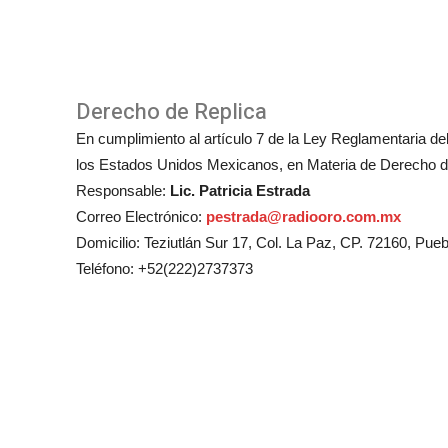
Derecho de Replica
En cumplimiento al artículo 7 de la Ley Reglamentaria del 
los Estados Unidos Mexicanos, en Materia de Derecho de
Responsable:
Lic. Patricia Estrada
Correo Electrónico:
pestrada@radiooro.com.mx
Domicilio: Teziutlán Sur 17, Col. La Paz, CP. 72160, Pueb
Teléfono: +52(222)2737373