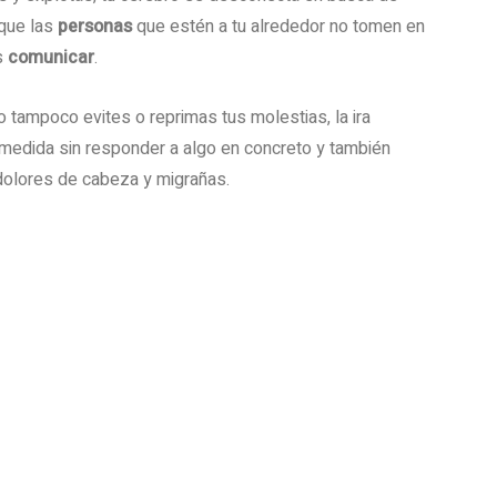
 que las
personas
que estén a tu alrededor no tomen en
es
comunicar
.
ero tampoco evites o reprimas tus molestias, la ira
edida sin responder a algo en concreto y también
dolores de cabeza y migrañas.