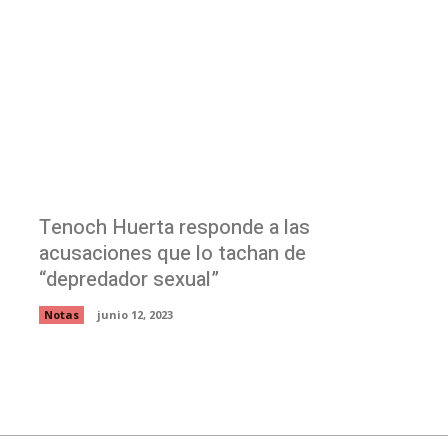
Tenoch Huerta responde a las
acusaciones que lo tachan de
“depredador sexual”
Notas
junio 12, 2023