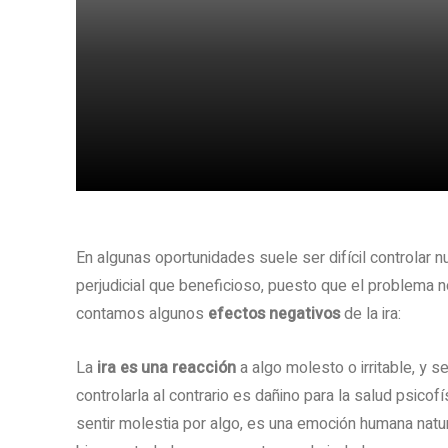
Share
En algunas oportunidades suele ser difícil controlar
perjudicial que beneficioso, puesto que el problema n
contamos algunos
efectos negativos
de la ira:
La
ira es una reacción
a algo molesto o irritable, y s
controlarla al contrario es dañino para la salud psico
sentir molestia por algo, es una emoción humana natu