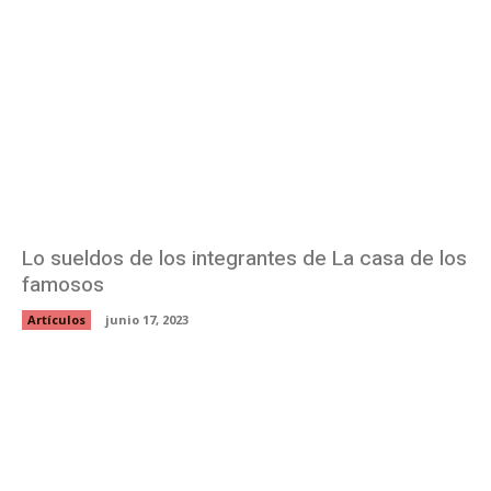
Lo sueldos de los integrantes de La casa de los
famosos
Artículos
junio 17, 2023