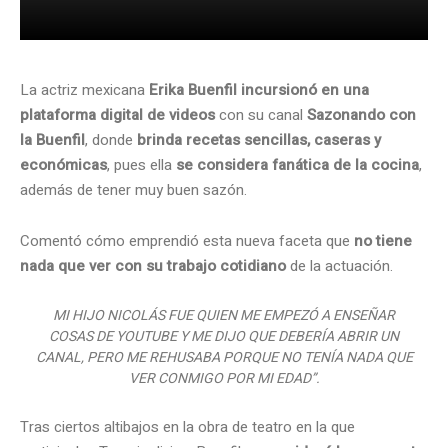
La actriz mexicana
Erika Buenfil incursionó en una
plataforma digital de videos
con su canal
Sazonando con
la Buenfil
, donde
brinda recetas sencillas, caseras y
económicas
, pues ella
se considera fanática de la cocina
,
además de tener muy buen sazón.
Comentó cómo emprendió esta nueva faceta que
no tiene
nada que ver con su trabajo cotidiano
de la actuación.
MI HIJO NICOLÁS FUE QUIEN ME EMPEZÓ A ENSEÑAR
COSAS DE YOUTUBE Y ME DIJO QUE DEBERÍA ABRIR UN
CANAL, PERO ME REHUSABA PORQUE NO TENÍA NADA QUE
VER CONMIGO POR MI EDAD”.
Tras ciertos altibajos en la obra de teatro en la que