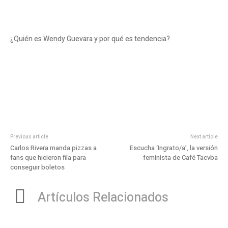
¿Quién es Wendy Guevara y por qué es tendencia?
Previous article
Next article
Carlos Rivera manda pizzas a
Escucha ‘Ingrato/a’, la versión
fans que hicieron fila para
feminista de Café Tacvba
conseguir boletos
Artículos Relacionados