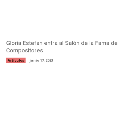
Gloria Estefan entra al Salón de la Fama de
Compositores
Artículos
junio 17, 2023