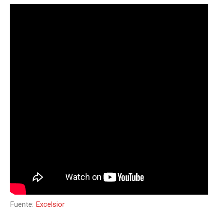
Fuente:
Excelsior