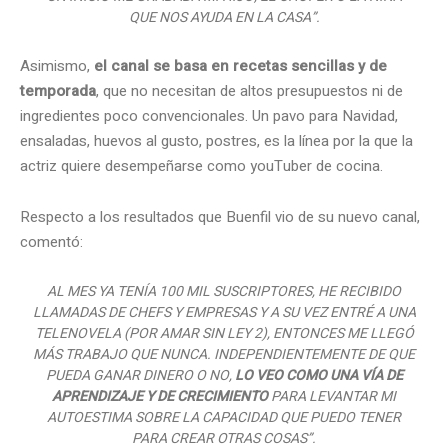
QUE NOS AYUDA EN LA CASA”.
Asimismo,
el canal se basa en recetas sencillas y de
temporada
, que no necesitan de altos presupuestos ni de
ingredientes poco convencionales. Un pavo para Navidad,
ensaladas, huevos al gusto, postres, es la línea por la que la
actriz quiere desempeñarse como youTuber de cocina.
Respecto a los resultados que Buenfil vio de su nuevo canal,
comentó:
AL MES YA TENÍA 100 MIL SUSCRIPTORES, HE RECIBIDO
LLAMADAS DE CHEFS Y EMPRESAS Y A SU VEZ ENTRÉ A UNA
TELENOVELA (POR AMAR SIN LEY 2), ENTONCES ME LLEGÓ
MÁS TRABAJO QUE NUNCA. INDEPENDIENTEMENTE DE QUE
PUEDA GANAR DINERO O NO,
LO VEO COMO UNA VÍA DE
APRENDIZAJE Y DE CRECIMIENTO
PARA LEVANTAR MI
AUTOESTIMA SOBRE LA CAPACIDAD QUE PUEDO TENER
PARA CREAR OTRAS COSAS”.