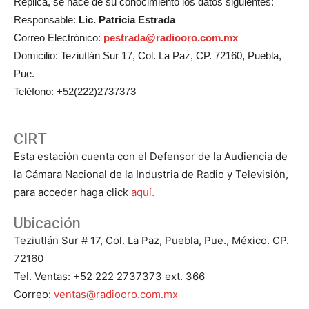
Réplica, se hace de su conocimiento los datos siguientes:
Responsable:
Lic. Patricia Estrada
Correo Electrónico:
pestrada@radiooro.com.mx
Domicilio: Teziutlán Sur 17, Col. La Paz, CP. 72160, Puebla,
Pue.
Teléfono: +52(222)2737373
CIRT
Esta estación cuenta con el Defensor de la Audiencia de
la Cámara Nacional de la Industria de Radio y Televisión,
para acceder haga click
aquí.
Ubicación
Teziutlán Sur # 17, Col. La Paz, Puebla, Pue., México. CP.
72160
Tel. Ventas: +52 222 2737373 ext. 366
Correo:
ventas@radiooro.com.mx