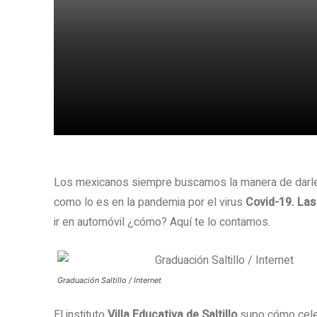
Share
Los mexicanos siempre buscamos la manera de darle v
como lo es en la pandemia por el virus
Covid-19. Las
ir en automóvil ¿cómo? Aquí te lo contamos.
Graduación Saltillo / Internet
El instituto
Villa Educativa de Saltillo
supo cómo celeb