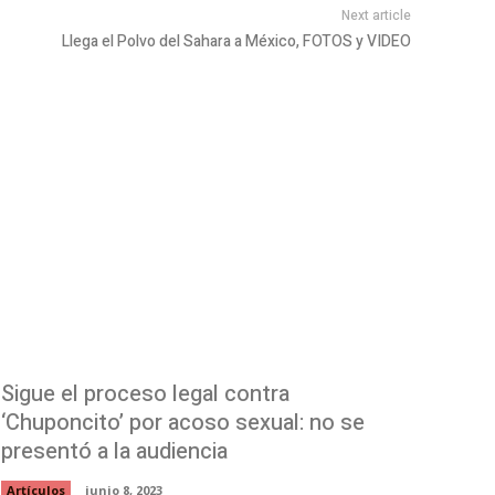
Next article
Llega el Polvo del Sahara a México, FOTOS y VIDEO
Sigue el proceso legal contra
‘Chuponcito’ por acoso sexual: no se
presentó a la audiencia
Artículos
junio 8, 2023