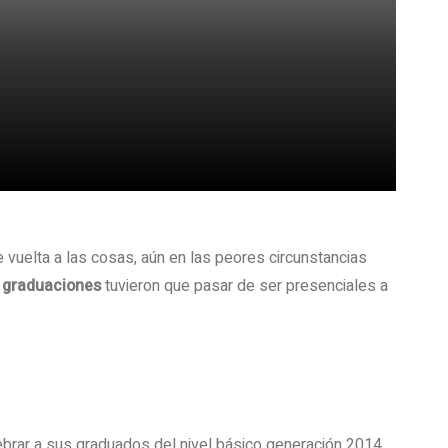
uelta a las cosas, aún en las peores circunstancias
 graduaciones
tuvieron que pasar de ser presenciales a
rar a sus graduados del nivel básico generación 2014