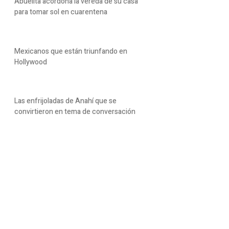
Abuelita acordona la vereda de su casa
para tomar sol en cuarentena
Mexicanos que están triunfando en
Hollywood
Las enfrijoladas de Anahí que se
convirtieron en tema de conversación