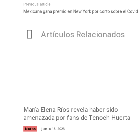
Previous article
Mexicana gana premio en New York por corto sobre el Covi
Artículos Relacionados
María Elena Ríos revela haber sido
amenazada por fans de Tenoch Huerta
Notas
junio 13, 2023