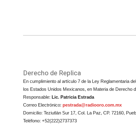
Derecho de Replica
En cumplimiento al artículo 7 de la Ley Reglamentaria del 
los Estados Unidos Mexicanos, en Materia de Derecho de
Responsable:
Lic. Patricia Estrada
Correo Electrónico:
pestrada@radiooro.com.mx
Domicilio: Teziutlán Sur 17, Col. La Paz, CP. 72160, Pueb
Teléfono: +52(222)2737373