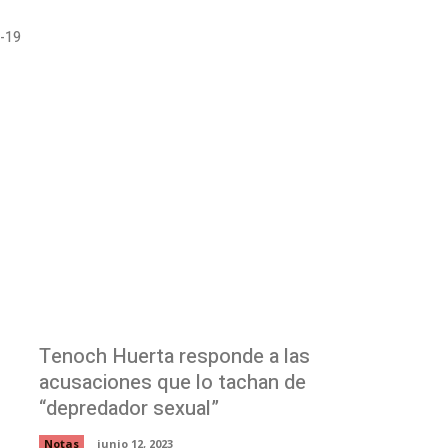
d-19
Tenoch Huerta responde a las
acusaciones que lo tachan de
“depredador sexual”
Notas
junio 12, 2023