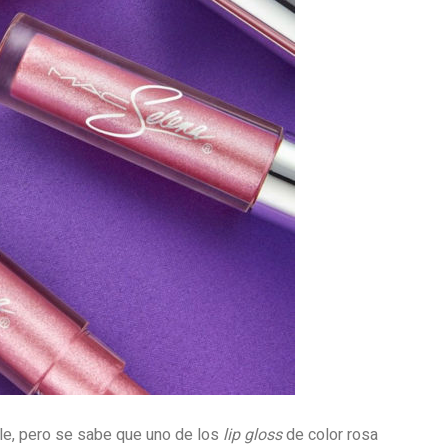
ble, pero se sabe que uno de los
lip gloss
de color rosa