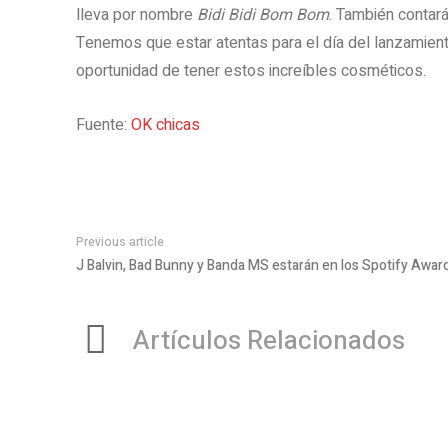
lleva por nombre
Bidi Bidi Bom Bom
. También contará
Tenemos que estar atentas para el día del lanzamient
oportunidad de tener estos increíbles cosméticos.
Fuente:
OK chicas
Previous article
J Balvin, Bad Bunny y Banda MS estarán en los Spotify Awar
Artículos Relacionados