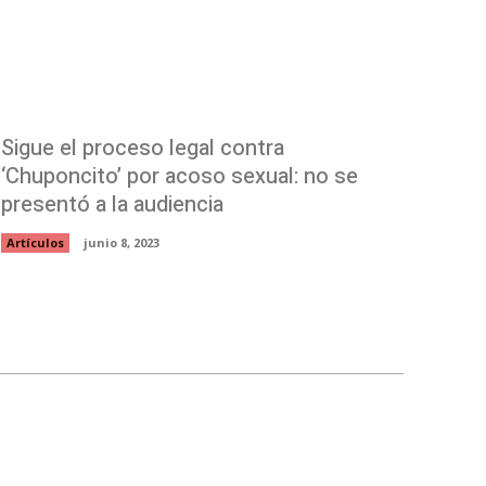
Sigue el proceso legal contra
‘Chuponcito’ por acoso sexual: no se
presentó a la audiencia
Artículos
junio 8, 2023