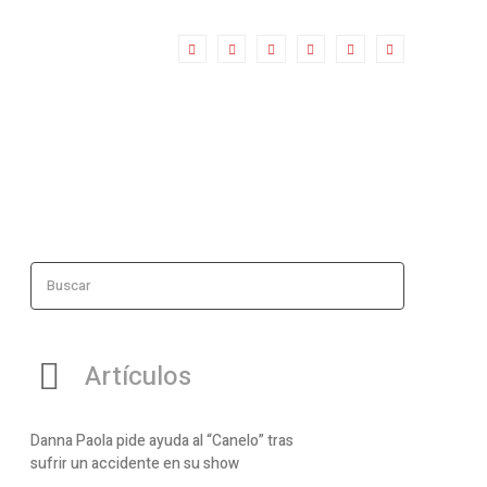
Buscar
Artículos
Danna Paola pide ayuda al “Canelo” tras
sufrir un accidente en su show