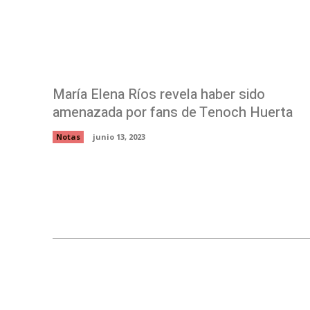
María Elena Ríos revela haber sido
amenazada por fans de Tenoch Huerta
Notas
junio 13, 2023