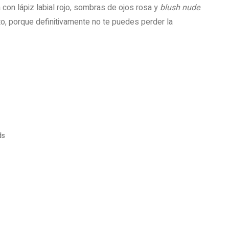
 con lápiz labial rojo, sombras de ojos rosa y
blush nude
.
o, porque definitivamente no te puedes perder la
ds