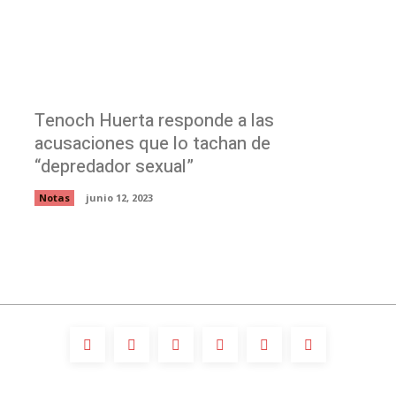
Tenoch Huerta responde a las
acusaciones que lo tachan de
“depredador sexual”
Notas
junio 12, 2023