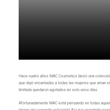
Share
Hace cuatro años MAC Cosmetics lanzó una colección i
que dejó encantadas a todas las mujeres que aman el 
limitada quedaron agotados en solo unos días.
Afortunadamente MAC está pensando en todas aquella