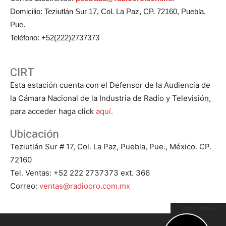
Domicilio: Teziutlán Sur 17, Col. La Paz, CP. 72160, Puebla,
Pue.
Teléfono: +52(222)2737373
CIRT
Esta estación cuenta con el Defensor de la Audiencia de
la Cámara Nacional de la Industria de Radio y Televisión,
para acceder haga click
aquí.
Ubicación
Teziutlán Sur # 17, Col. La Paz, Puebla, Pue., México. CP.
72160
Tel. Ventas: +52 222 2737373 ext. 366
Correo:
ventas@radiooro.com.mx
open / close