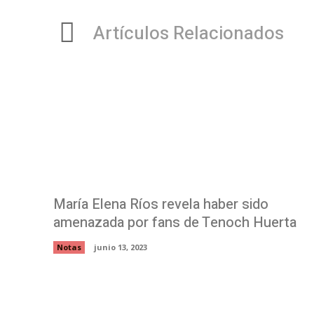
Artículos Relacionados
María Elena Ríos revela haber sido
amenazada por fans de Tenoch Huerta
Notas
junio 13, 2023