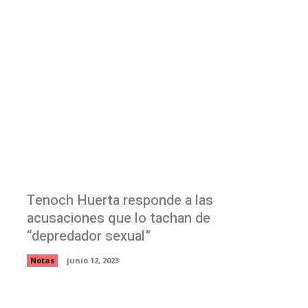
Tenoch Huerta responde a las
acusaciones que lo tachan de
“depredador sexual”
Notas
junio 12, 2023