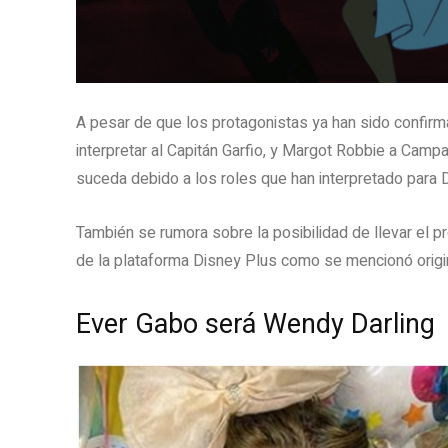
A pesar de que los protagonistas ya han sido confir
interpretar al Capitán Garfio, y Margot Robbie a Cam
suceda debido a los roles que han interpretado para 
También se rumora sobre la posibilidad de llevar el p
de la plataforma Disney Plus como se mencionó origi
Ever Gabo será Wendy Darling