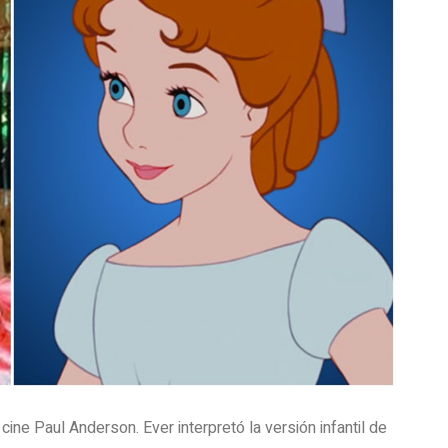
e cine Paul Anderson. Ever interpretó la versión infantil de