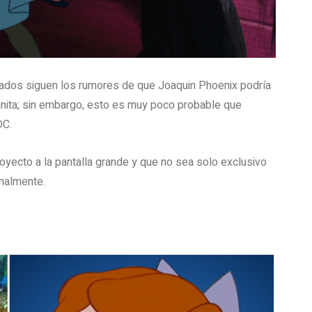
mados siguen los rumores de que Joaquin Phoenix podría
panita; sin embargo, esto es muy poco probable que
DC.
royecto a la pantalla grande y que no sea solo exclusivo
nalmente.