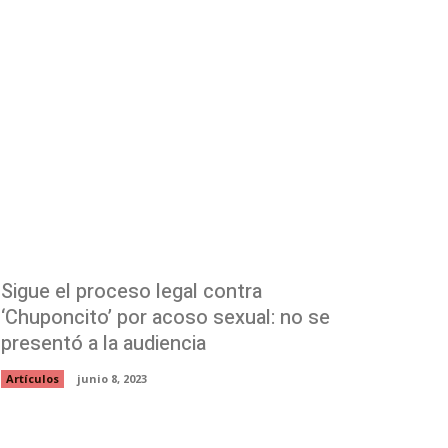
Sigue el proceso legal contra
‘Chuponcito’ por acoso sexual: no se
presentó a la audiencia
Artículos
junio 8, 2023