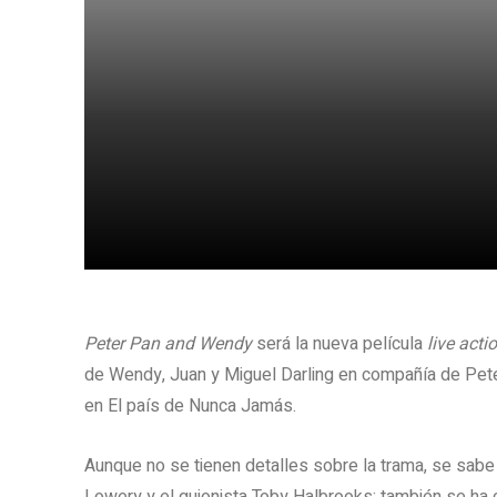
Share
Peter Pan and Wendy
será la nueva película
live acti
de Wendy, Juan y Miguel Darling en compañía de Peter
en El país de Nunca Jamás.
Aunque no se tienen detalles sobre la trama, se sabe 