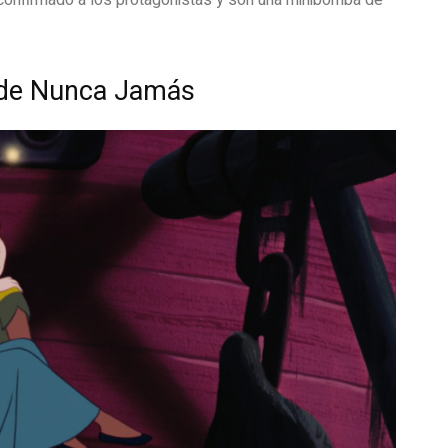
 confirmado a los protagonistas y son una minibomba de
s de Nunca Jamás