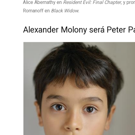
Alice Abernathy en
Resident Evil: Final Chapter,
y pro
Romanoff en
Black Widow.
Alexander Molony será Peter P