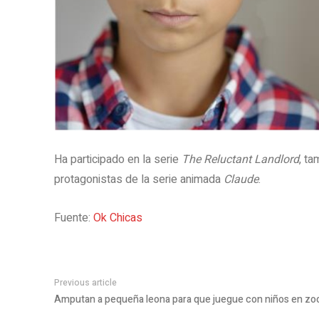
Ha participado en la serie
The Reluctant Landlord
, t
protagonistas de la serie animada
Claude
.
Fuente:
Ok Chicas
Previous article
Amputan a pequeña leona para que juegue con niños en zo