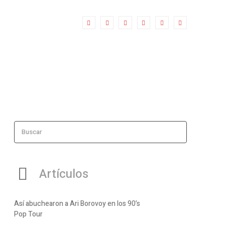
Buscar
Artículos
Así abuchearon a Ari Borovoy en los 90’s
Pop Tour