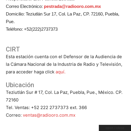
Correo Electrónico:
pestrada@radiooro.com.mx
Domicilio: Teziutlán Sur 17, Col. La Paz, CP. 72160, Puebla,
Pue.
Teléfono: +52(222)2737373
CIRT
Esta estación cuenta con el Defensor de la Audiencia de
la Cámara Nacional de la Industria de Radio y Televisión,
para acceder haga click
aquí.
Ubicación
Teziutlán Sur # 17, Col. La Paz, Puebla, Pue., México. CP.
72160
Tel. Ventas: +52 222 2737373 ext. 366
Correo:
ventas@radiooro.com.mx
open / close