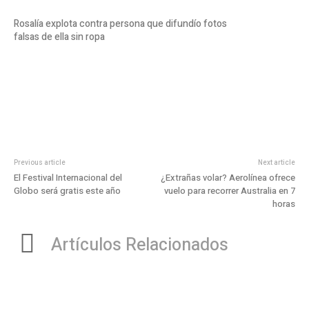
Rosalía explota contra persona que difundío fotos
falsas de ella sin ropa
Previous article
Next article
El Festival Internacional del
¿Extrañas volar? Aerolínea ofrece
Globo será gratis este año
vuelo para recorrer Australia en 7
horas
Artículos Relacionados