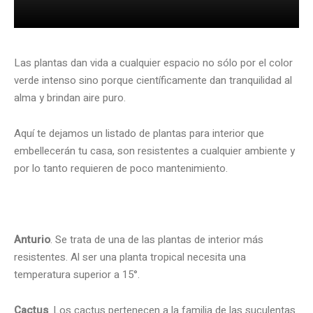
Las plantas dan vida a cualquier espacio no sólo por el color
verde intenso sino porque científicamente dan tranquilidad al
alma y brindan aire puro.
Aquí te dejamos un listado de plantas para interior que
embellecerán tu casa, son resistentes a cualquier ambiente y
por lo tanto requieren de poco mantenimiento.
Anturio
. Se trata de una de las plantas de interior más
resistentes. Al ser una planta tropical necesita una
temperatura superior a 15°.
Cactus
. Los cactus pertenecen a la familia de las suculentas