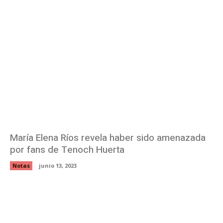
María Elena Ríos revela haber sido amenazada
por fans de Tenoch Huerta
Notas
junio 13, 2023