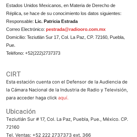
Estados Unidos Mexicanos, en Materia de Derecho de
Réplica, se hace de su conocimiento los datos siguientes:
Responsable:
Lic. Patricia Estrada
Correo Electrónico:
pestrada@radiooro.com.mx
Domicilio: Teziutlán Sur 17, Col. La Paz, CP. 72160, Puebla,
Pue.
Teléfono: +52(222)2737373
CIRT
Esta estación cuenta con el Defensor de la Audiencia de
la Cámara Nacional de la Industria de Radio y Televisión,
para acceder haga click
aquí.
Ubicación
Teziutlán Sur # 17, Col. La Paz, Puebla, Pue., México. CP.
72160
Tel. Ventas: +52 222 2737373 ext. 366