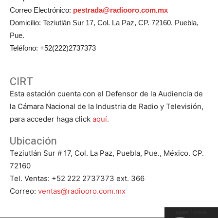
Correo Electrónico:
pestrada@radiooro.com.mx
Domicilio: Teziutlán Sur 17, Col. La Paz, CP. 72160, Puebla,
Pue.
Teléfono: +52(222)2737373
CIRT
Esta estación cuenta con el Defensor de la Audiencia de
la Cámara Nacional de la Industria de Radio y Televisión,
para acceder haga click
aquí.
Ubicación
Teziutlán Sur # 17, Col. La Paz, Puebla, Pue., México. CP.
72160
Tel. Ventas: +52 222 2737373 ext. 366
Correo:
ventas@radiooro.com.mx
open / close