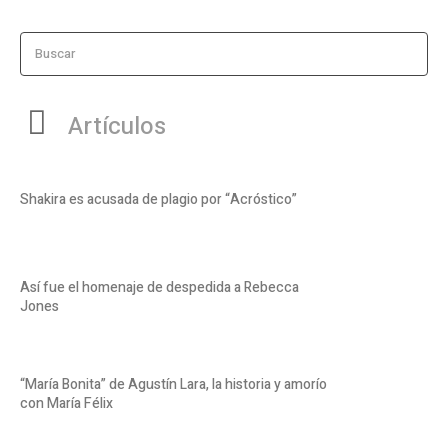
Buscar
Artículos
Shakira es acusada de plagio por “Acróstico”
Así fue el homenaje de despedida a Rebecca
Jones
“María Bonita” de Agustín Lara, la historia y amorío
con María Félix