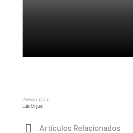
Share
Previous article
Luis Miguel
Artículos Relacionados