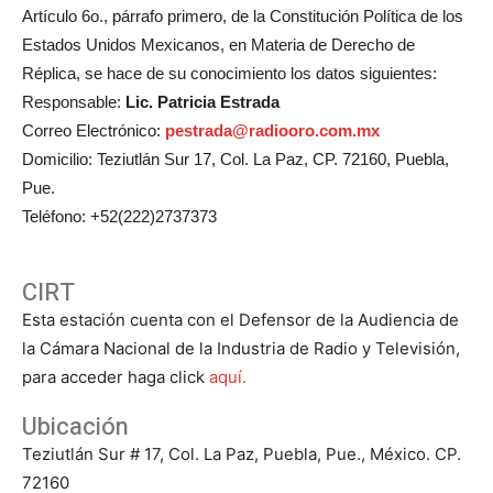
Artículo 6o., párrafo primero, de la Constitución Política de los
Estados Unidos Mexicanos, en Materia de Derecho de
Réplica, se hace de su conocimiento los datos siguientes:
Responsable:
Lic. Patricia Estrada
Correo Electrónico:
pestrada@radiooro.com.mx
Domicilio: Teziutlán Sur 17, Col. La Paz, CP. 72160, Puebla,
Pue.
Teléfono: +52(222)2737373
CIRT
Esta estación cuenta con el Defensor de la Audiencia de
la Cámara Nacional de la Industria de Radio y Televisión,
para acceder haga click
aquí.
Ubicación
Teziutlán Sur # 17, Col. La Paz, Puebla, Pue., México. CP.
72160