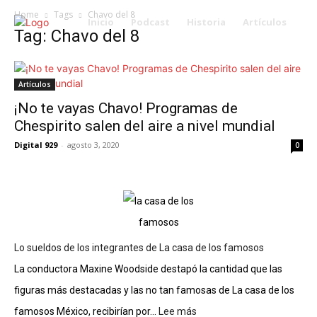
Home
Tags
Chavo del 8
Inicio
Podcast
Historia
Artículos
Tag: Chavo del 8
Artículos
¡No te vayas Chavo! Programas de
Chespirito salen del aire a nivel mundial
Digital 929
-
agosto 3, 2020
0
Lo sueldos de los integrantes de La casa de los famosos
La conductora Maxine Woodside destapó la cantidad que las
figuras más destacadas y las no tan famosas de La casa de los
famosos México, recibirían por...
Lee más
: