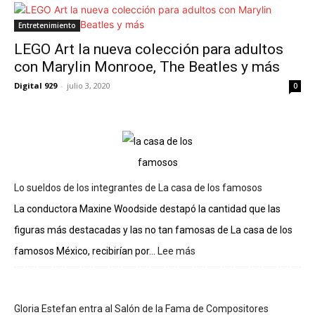
Entretenimiento
LEGO Art la nueva colección para adultos
con Marylin Monrooe, The Beatles y más
Digital 929
-
julio 3, 2020
0
Lo sueldos de los integrantes de La casa de los famosos
La conductora Maxine Woodside destapó la cantidad que las
figuras más destacadas y las no tan famosas de La casa de los
famosos México, recibirían por...
Lee más
:
Lo
sueldos
de
Gloria Estefan entra al Salón de la Fama de Compositores
los