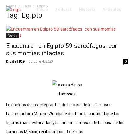
Home
Tags
Egipto
Inicio
Podcast
Historia
Artículos
Tag: Egipto
Notas
Encuentran en Egipto 59 sarcófagos, con
sus momias intactas
Digital 929
-
octubre 4, 2020
0
Lo sueldos de los integrantes de La casa de los famosos
La conductora Maxine Woodside destapó la cantidad que las
figuras más destacadas y las no tan famosas de La casa de los
famosos México, recibirían por...
Lee más
: