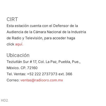
CIRT
Esta estación cuenta con el Defensor de la
Audiencia de la Cámara Nacional de la Industria
de Radio y Televisión, para acceder haga
click
aquí.
Ubicación
Teziutlán Sur # 17, Col. La Paz, Puebla, Pue.,
México. CP. 72160
Tel. Ventas: +52 222 2737373 ext. 366
Correo:
ventas@radiooro.com.mx
9 HD2