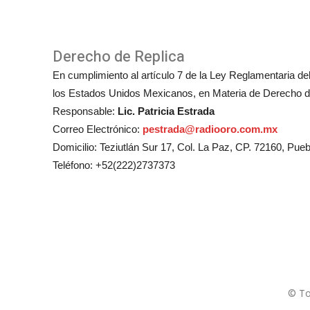
Derecho de Replica
En cumplimiento al artículo 7 de la Ley Reglamentaria del 
los Estados Unidos Mexicanos, en Materia de Derecho de
Responsable:
Lic. Patricia Estrada
Correo Electrónico:
pestrada@radiooro.com.mx
Domicilio: Teziutlán Sur 17, Col. La Paz, CP. 72160, Pueb
Teléfono: +52(222)2737373
© To