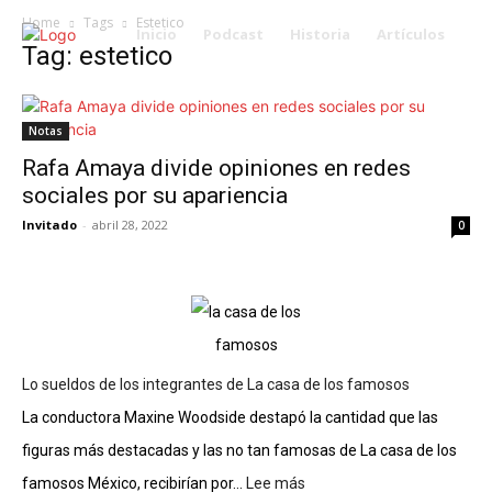
Home
Tags
Estetico
Inicio
Podcast
Historia
Artículos
Tag: estetico
Notas
Rafa Amaya divide opiniones en redes
sociales por su apariencia
Invitado
-
abril 28, 2022
0
Lo sueldos de los integrantes de La casa de los famosos
La conductora Maxine Woodside destapó la cantidad que las
figuras más destacadas y las no tan famosas de La casa de los
famosos México, recibirían por...
Lee más
: