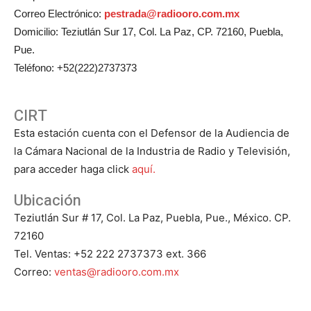
Correo Electrónico:
pestrada@radiooro.com.mx
Domicilio: Teziutlán Sur 17, Col. La Paz, CP. 72160, Puebla,
Pue.
Teléfono: +52(222)2737373
CIRT
Esta estación cuenta con el Defensor de la Audiencia de
la Cámara Nacional de la Industria de Radio y Televisión,
para acceder haga click
aquí.
Ubicación
Teziutlán Sur # 17, Col. La Paz, Puebla, Pue., México. CP.
72160
Tel. Ventas: +52 222 2737373 ext. 366
Correo:
ventas@radiooro.com.mx