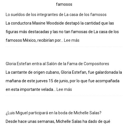
Lo sueldos de los integrantes de La casa de los famosos
La conductora Maxine Woodside destapó la cantidad que las
figuras más destacadas y las no tan famosas de La casa de los
famosos México, recibirían por...
Lee más
:
Lo
sueldos
de
Gloria Estefan entra al Salón de la Fama de Compositores
los
integrantes
La cantante de origen cubano, Gloria Estefan, fue galardonada la
de
mañana de este jueves 15 de junio, por lo que fue acompañada
La
casa
en esta importante velada...
Lee más
:
de
Gloria
los
Estefan
famosos
entra
¿Luis Miguel participará en la boda de Michelle Salas?
al
Salón
Desde hace unas semanas, Michelle Salas ha dado de qué
de