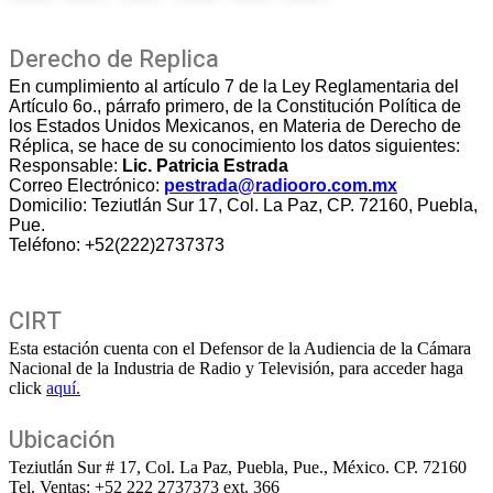
Derecho de Replica
En cumplimiento al artículo 7 de la Ley Reglamentaria del
Artículo 6o., párrafo primero, de la Constitución Política de
los Estados Unidos Mexicanos, en Materia de Derecho de
Réplica, se hace de su conocimiento los datos siguientes:
Responsable:
Lic. Patricia Estrada
Correo Electrónico:
pestrada@radiooro.com.mx
Domicilio: Teziutlán Sur 17, Col. La Paz, CP. 72160, Puebla,
Pue.
Teléfono: +52(222)2737373
CIRT
Esta estación cuenta con el Defensor de la Audiencia de la Cámara
Nacional de la Industria de Radio y Televisión, para acceder haga
click
aquí.
Ubicación
Teziutlán Sur # 17, Col. La Paz, Puebla, Pue., México. CP. 72160
Tel. Ventas: +52 222 2737373 ext. 366