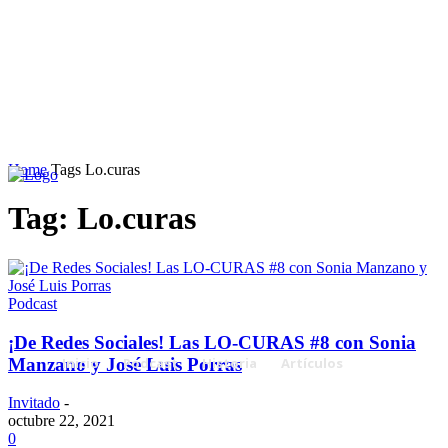
Home
Tags
Lo.curas
Tag: Lo.curas
Podcast
¡De Redes Sociales! Las LO-CURAS #8 con Sonia
Manzano y José Luis Porras
Inicio
Podcast
Historia
Artículos
Invitado
-
octubre 22, 2021
0