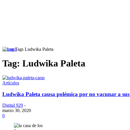
Home
Tags
Ludwika Paleta
Tag: Ludwika Paleta
Inicio
Podcast
Artículos
Ludwika Paleta causa polémica por no vacunar a sus 
Digital 929
-
marzo 30, 2020
0