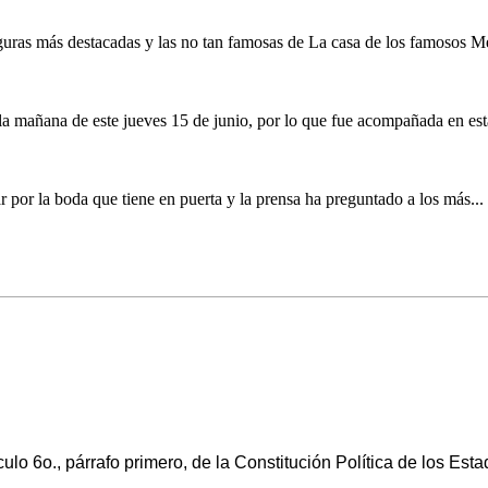
ras más destacadas y las no tan famosas de La casa de los famosos Méx
la mañana de este jueves 15 de junio, por lo que fue acompañada en est
por la boda que tiene en puerta y la prensa ha preguntado a los más...
ículo 6o., párrafo primero, de la Constitución Política de los 