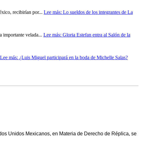
ico, recibirían por...
Lee más
: Lo sueldos de los integrantes de La
a importante velada...
Lee más
: Gloria Estefan entra al Salón de la
Lee más
: ¿Luis Miguel participará en la boda de Michelle Salas?
Estados Unidos Mexicanos, en Materia de Derecho de Réplica, se