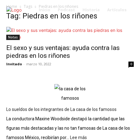
Home
Tags
Piedras en los riñones
Inicio
Podcast
Historia
Artículos
Tag: Piedras en los riñones
Notas
El sexo y sus ventajas: ayuda contra las
piedras en los riñones
Invitado
-
marzo 10, 2022
0
Lo sueldos de los integrantes de La casa de los famosos
La conductora Maxine Woodside destapó la cantidad que las
figuras más destacadas y las no tan famosas de La casa de los
famosos México, recibirían por...
Lee más
: