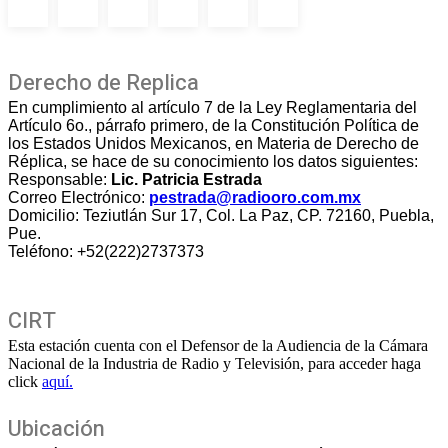
Derecho de Replica
En cumplimiento al artículo 7 de la Ley Reglamentaria del
Artículo 6o., párrafo primero, de la Constitución Política de
los Estados Unidos Mexicanos, en Materia de Derecho de
Réplica, se hace de su conocimiento los datos siguientes:
Responsable:
Lic. Patricia Estrada
Correo Electrónico:
pestrada@radiooro.com.mx
Domicilio: Teziutlán Sur 17, Col. La Paz, CP. 72160, Puebla,
Pue.
Teléfono: +52(222)2737373
CIRT
Esta estación cuenta con el Defensor de la Audiencia de la Cámara
Nacional de la Industria de Radio y Televisión, para acceder haga
click
aquí.
Ubicación