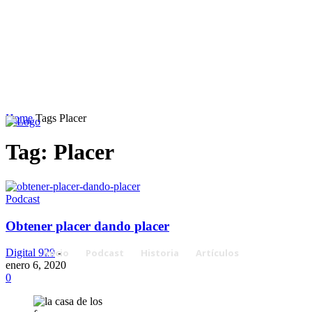
Home
Tags
Placer
Tag: Placer
Podcast
Obtener placer dando placer
Inicio
Podcast
Historia
Artículos
Digital 929
-
enero 6, 2020
0