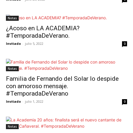
Notas
¿Acoso en LA ACADEMIA?
#TemporadaDeVerano.
Invitado
-
julio 5, 2022
0
Notas
Familia de Fernando del Solar lo despide
con amoroso mensaje.
#TemporadaDeVerano
Invitado
-
julio 1, 2022
0
Notas