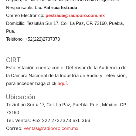
Responsable:
Lic. Patricia Estrada
Correo Electrónico:
pestrada@radiooro.com.mx
Domicilio: Teziutlán Sur 17, Col. La Paz, CP. 72160, Puebla,
Pue.
Teléfono: +52(222)2737373
CIRT
Esta estación cuenta con el Defensor de la Audiencia de
la Cámara Nacional de la Industria de Radio y Televisión,
para acceder haga click
aquí.
Ubicación
Teziutlán Sur # 17, Col. La Paz, Puebla, Pue., México. CP.
72160
Tel. Ventas: +52 222 2737373 ext. 366
Correo:
ventas@radiooro.com.mx