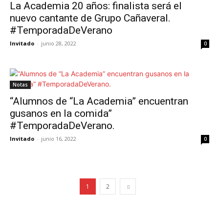
La Academia 20 años: finalista será el
nuevo cantante de Grupo Cañaveral.
#TemporadaDeVerano
Invitado
-
junio 28, 2022
0
Notas
“Alumnos de “La Academia” encuentran
gusanos en la comida”
#TemporadaDeVerano.
Invitado
-
junio 16, 2022
0
1
2