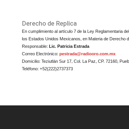
Derecho de Replica
En cumplimiento al artículo 7 de la Ley Reglamentaria del 
los Estados Unidos Mexicanos, en Materia de Derecho de
Responsable:
Lic. Patricia Estrada
Correo Electrónico:
pestrada@radiooro.com.mx
Domicilio: Teziutlán Sur 17, Col. La Paz, CP. 72160, Pueb
Teléfono: +52(222)2737373
© To