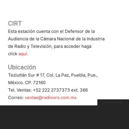
CIRT
Esta estación cuenta con el Defensor de la
Audiencia de la Cámara Nacional de la Industria
de Radio y Televisión, para acceder haga
click
aquí.
Ubicación
Teziutlán Sur # 17, Col. La Paz, Puebla, Pue.,
México. CP. 72160
Tel. Ventas: +52 222 2737373 ext. 366
Correo:
ventas@radiooro.com.mx
open / close
9 HD2