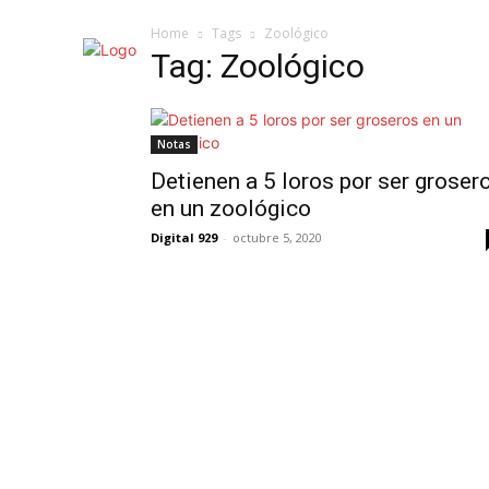
Home
Tags
Zoológico
Tag: Zoológico
Notas
Detienen a 5 loros por ser groser
en un zoológico
Digital 929
-
octubre 5, 2020