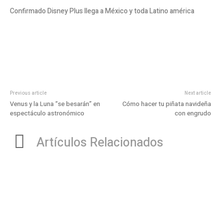
Confirmado Disney Plus llega a México y toda Latino américa
Previous article
Next article
Venus y la Luna “se besarán” en
Cómo hacer tu piñata navideña
espectáculo astronómico
con engrudo
Artículos Relacionados