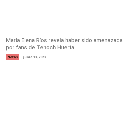
María Elena Ríos revela haber sido amenazada
por fans de Tenoch Huerta
Notas
junio 13, 2023