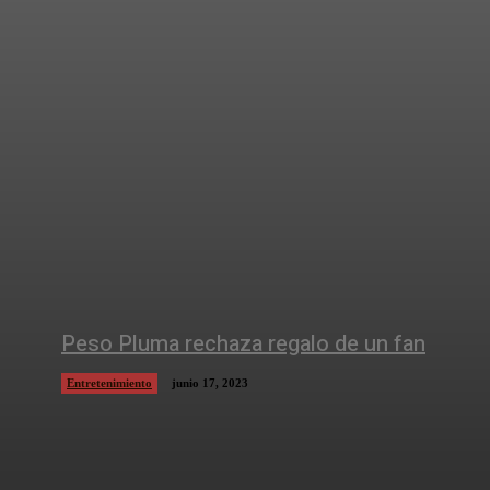
Peso Pluma rechaza regalo de un fan
Entretenimiento
junio 17, 2023