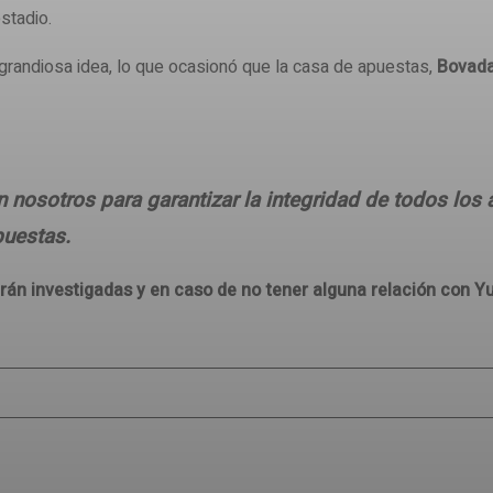
stadio.
 grandiosa idea, lo que ocasionó que la casa de apuestas,
Bovada
nosotros para garantizar la integridad de todos los 
puestas.
án investigadas y en caso de no tener alguna relación con Yur