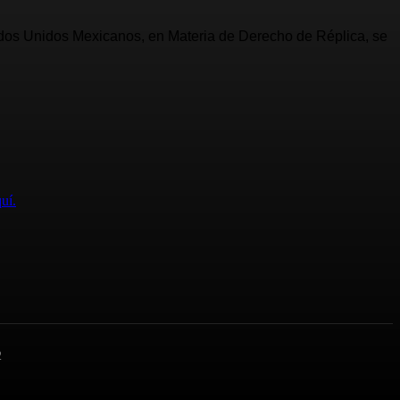
Estados Unidos Mexicanos, en Materia de Derecho de Réplica, se
uí.
2