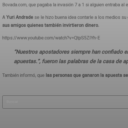
Bovada.com, que pagaba la invasión 7 a 1 si alguien entraba al e
A
Yuri Andrade
se le hizo buena idea contarle a los medios su
sus amigos quienes también invirtieron dinero.
https://www.youtube.com/watch?v=QtpS5ZIYh-E
“Nuestros apostadores siempre han confiado en 
apuestas.”, fueron las palabras de la casa de a
También informó, que
las personas que ganaron la apuesta ser
Buscar