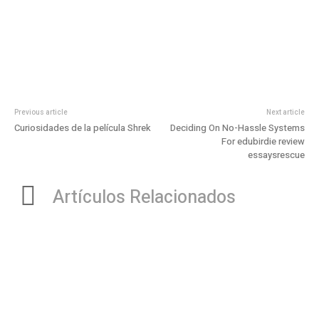
Previous article
Next article
Curiosidades de la película Shrek
Deciding On No-Hassle Systems
For edubirdie review
essaysrescue
Artículos Relacionados