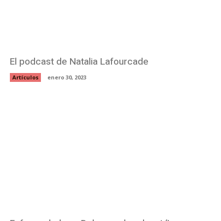
El podcast de Natalia Lafourcade
Artículos
enero 30, 2023