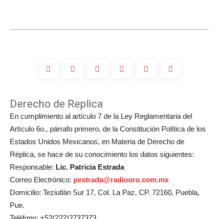
Derecho de Replica
En cumplimiento al artículo 7 de la Ley Reglamentaria del
Artículo 6o., párrafo primero, de la Constitución Política de los
Estados Unidos Mexicanos, en Materia de Derecho de
Réplica, se hace de su conocimiento los datos siguientes:
Responsable:
Lic. Patricia Estrada
Correo Electrónico:
pestrada@radiooro.com.mx
Domicilio: Teziutlán Sur 17, Col. La Paz, CP. 72160, Puebla,
Pue.
Teléfono: +52(222)2737373