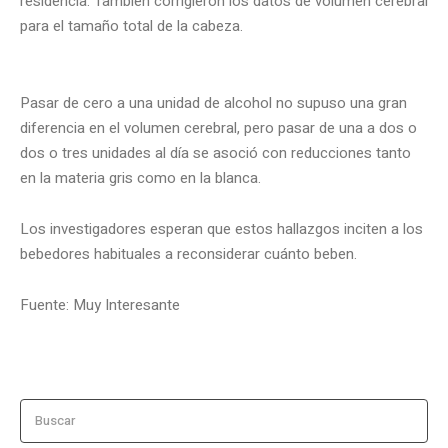
residencia. También corrigieron los datos de volumen cerebral
para el tamaño total de la cabeza.
Pasar de cero a una unidad de alcohol no supuso una gran
diferencia en el volumen cerebral, pero pasar de una a dos o
dos o tres unidades al día se asoció con reducciones tanto
en la materia gris como en la blanca.
Los investigadores esperan que estos hallazgos inciten a los
bebedores habituales a reconsiderar cuánto beben.
Fuente: Muy Interesante
Buscar