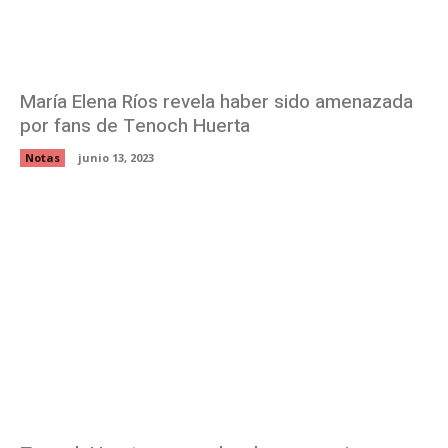
María Elena Ríos revela haber sido amenazada
por fans de Tenoch Huerta
Notas
junio 13, 2023