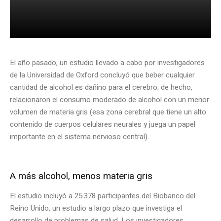
El año pasado, un estudio llevado a cabo por investigadores
de la Universidad de Oxford concluyó que beber cualquier
cantidad de alcohol es dañino para el cerebro; de hecho,
relacionaron el consumo moderado de alcohol con un menor
volumen de materia gris (esa zona cerebral que tiene un alto
contenido de cuerpos celulares neurales y juega un papel
importante en el sistema nervioso central).
A más alcohol, menos materia gris
El estudio incluyó a 25.378 participantes del Biobanco del
Reino Unido, un estudio a largo plazo que investiga el
desarrollo de problemas de salud. Los investigadores