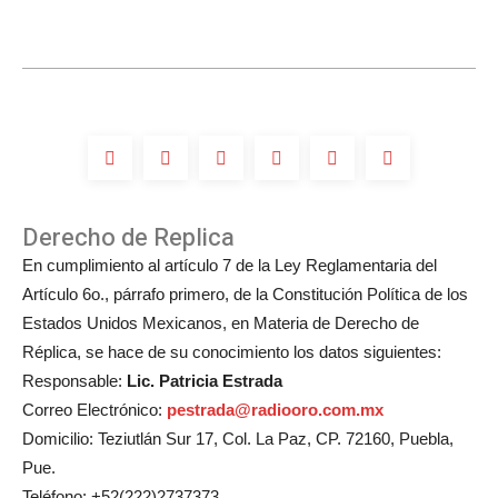
Derecho de Replica
En cumplimiento al artículo 7 de la Ley Reglamentaria del
Artículo 6o., párrafo primero, de la Constitución Política de los
Estados Unidos Mexicanos, en Materia de Derecho de
Réplica, se hace de su conocimiento los datos siguientes:
Responsable:
Lic. Patricia Estrada
Correo Electrónico:
pestrada@radiooro.com.mx
Domicilio: Teziutlán Sur 17, Col. La Paz, CP. 72160, Puebla,
Pue.
Teléfono: +52(222)2737373