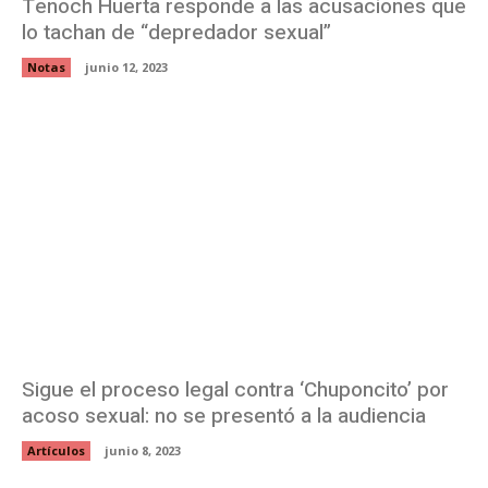
Tenoch Huerta responde a las acusaciones que
lo tachan de “depredador sexual”
Notas
junio 12, 2023
Sigue el proceso legal contra ‘Chuponcito’ por
acoso sexual: no se presentó a la audiencia
Artículos
junio 8, 2023