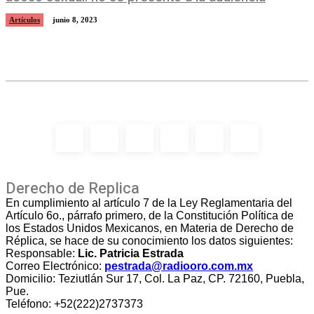
Artículos
junio 8, 2023
Derecho de Replica
En cumplimiento al artículo 7 de la Ley Reglamentaria del
Artículo 6o., párrafo primero, de la Constitución Política de
los Estados Unidos Mexicanos, en Materia de Derecho de
Réplica, se hace de su conocimiento los datos siguientes:
Responsable:
Lic. Patricia Estrada
Correo Electrónico:
pestrada@radiooro.com.mx
Domicilio: Teziutlán Sur 17, Col. La Paz, CP. 72160, Puebla,
Pue.
Teléfono: +52(222)2737373