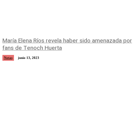
María Elena Ríos revela haber sido amenazada por
fans de Tenoch Huerta
Notas
junio 13, 2023