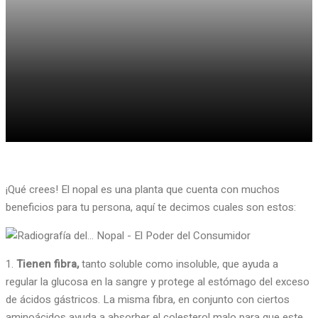
¡Qué crees! El nopal es una planta que cuenta con muchos
beneficios para tu persona, aquí te decimos cuales son estos:
1.
Tienen fibra,
tanto soluble como insoluble, que ayuda a
regular la glucosa en la sangre y protege al estómago del exceso
de ácidos gástricos. La misma fibra, en conjunto con ciertos
aminoácidos ayuda a absorber el colesterol malo para que este