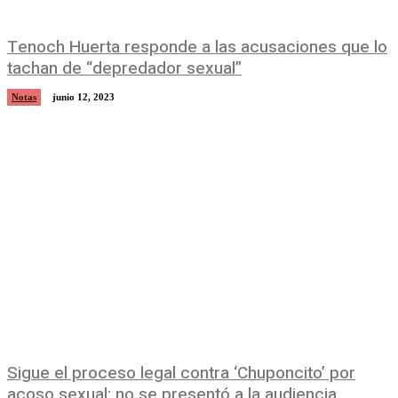
Tenoch Huerta responde a las acusaciones que lo
tachan de “depredador sexual”
Notas
junio 12, 2023
Sigue el proceso legal contra ‘Chuponcito’ por
acoso sexual: no se presentó a la audiencia