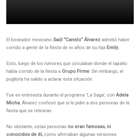
El boxeador mexicano
Saúl “Canelo” Álvarez
admitió haber
corrido a gente de la fiesta de xv años de su hija
Emily.
Esto, luego de los rumores que circulaban donde el tapatío
había corrido de la fiesta a
Grupo Firme
. Sin embargo, el
pugilista ha salido a aclarar esta situación.
Fue en entrevista durante el programa ‘La Saga’, con
Adela
Micha
, Álvarez confesó que sí le pidió a dos personas de la
fiesta que se retiraran.
No obstante, estas personas
no eran famosas, ni
conocidos de él,
como afirmaban algunas versiones.