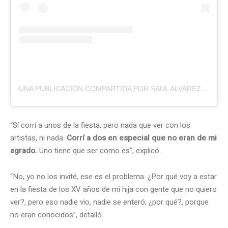
UNA PUBLICACIÓN COMPARTIDA POR SAUL ALVAREZ (@CANELO)
“Sí corrí a unos de la fiesta, pero nada que ver con los
artistas, ni nada.
Corrí a dos en especial que no eran de mi
agrado.
Uno tiene que ser como es”, explicó.
“No, yo no los invité, ese es el problema. ¿Por qué voy a estar
en la fiesta de los XV años de mi hija con gente que no quiero
ver?, pero eso nadie vio, nadie se enteró, ¿por qué?, porque
no eran conocidos”, detalló.