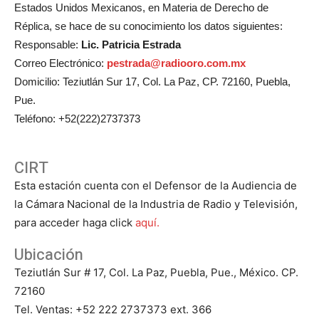
Estados Unidos Mexicanos, en Materia de Derecho de
Réplica, se hace de su conocimiento los datos siguientes:
Responsable:
Lic. Patricia Estrada
Correo Electrónico:
pestrada@radiooro.com.mx
Domicilio: Teziutlán Sur 17, Col. La Paz, CP. 72160, Puebla,
Pue.
Teléfono: +52(222)2737373
CIRT
Esta estación cuenta con el Defensor de la Audiencia de
la Cámara Nacional de la Industria de Radio y Televisión,
para acceder haga click
aquí.
Ubicación
Teziutlán Sur # 17, Col. La Paz, Puebla, Pue., México. CP.
72160
Tel. Ventas: +52 222 2737373 ext. 366