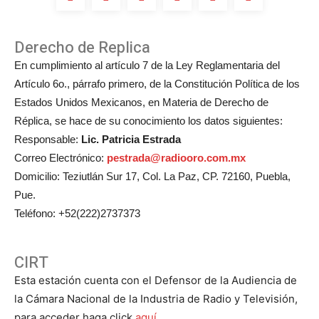
Derecho de Replica
En cumplimiento al artículo 7 de la Ley Reglamentaria del
Artículo 6o., párrafo primero, de la Constitución Política de los
Estados Unidos Mexicanos, en Materia de Derecho de
Réplica, se hace de su conocimiento los datos siguientes:
Responsable:
Lic. Patricia Estrada
Correo Electrónico:
pestrada@radiooro.com.mx
Domicilio: Teziutlán Sur 17, Col. La Paz, CP. 72160, Puebla,
Pue.
Teléfono: +52(222)2737373
CIRT
Esta estación cuenta con el Defensor de la Audiencia de
la Cámara Nacional de la Industria de Radio y Televisión,
para acceder haga click
aquí.