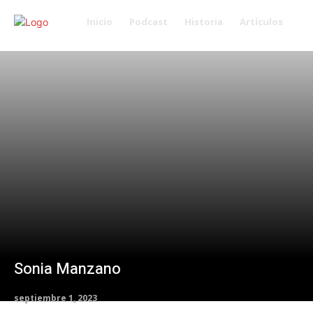
Voces
Inicio
Podcast
Historia
Artículos
Sonia Manzano
septiembre 1, 2023