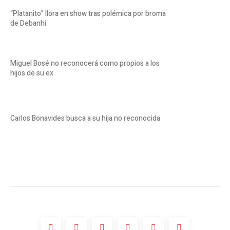
“Platanito” llora en show tras polémica por broma
de Debanhi
Miguel Bosé no reconocerá como propios a los
hijos de su ex
Carlos Bonavides busca a su hija no reconocida