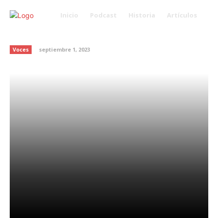
Inicio
Podcast
Historia
Artículos
Sonia Manzano
Voces
septiembre 1, 2023