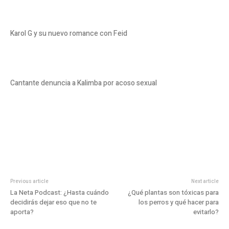
Karol G y su nuevo romance con Feid
Cantante denuncia a Kalimba por acoso sexual
Previous article
Next article
La Neta Podcast: ¿Hasta cuándo
¿Qué plantas son tóxicas para
decidirás dejar eso que no te
los perros y qué hacer para
aporta?
evitarlo?