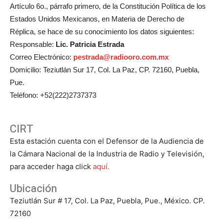
Artículo 6o., párrafo primero, de la Constitución Política de los
Estados Unidos Mexicanos, en Materia de Derecho de
Réplica, se hace de su conocimiento los datos siguientes:
Responsable:
Lic. Patricia Estrada
Correo Electrónico:
pestrada@radiooro.com.mx
Domicilio: Teziutlán Sur 17, Col. La Paz, CP. 72160, Puebla,
Pue.
Teléfono: +52(222)2737373
CIRT
Esta estación cuenta con el Defensor de la Audiencia de
la Cámara Nacional de la Industria de Radio y Televisión,
para acceder haga click
aquí.
Ubicación
Teziutlán Sur # 17, Col. La Paz, Puebla, Pue., México. CP.
72160