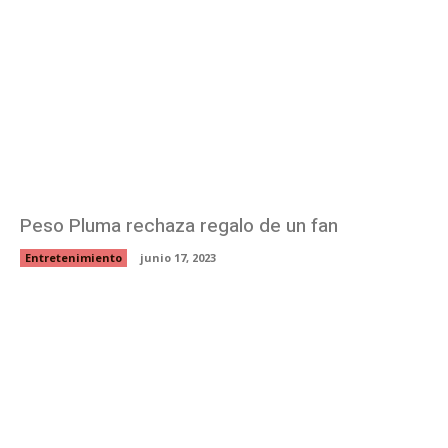
Peso Pluma rechaza regalo de un fan
Entretenimiento
junio 17, 2023