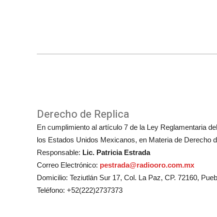
Derecho de Replica
En cumplimiento al artículo 7 de la Ley Reglamentaria del 
los Estados Unidos Mexicanos, en Materia de Derecho de
Responsable:
Lic. Patricia Estrada
Correo Electrónico:
pestrada@radiooro.com.mx
Domicilio: Teziutlán Sur 17, Col. La Paz, CP. 72160, Pueb
Teléfono: +52(222)2737373