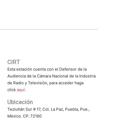
CIRT
Esta estación cuenta con el Defensor de la
Audiencia de la Cámara Nacional de la Industria
de Radio y Televisión, para acceder haga
click
aquí.
Ubicación
Teziutlán Sur # 17, Col. La Paz, Puebla, Pue.,
México. CP. 72160