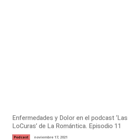
Enfermedades y Dolor en el podcast ‘Las
LoCuras’ de La Romántica. Episodio 11
Podcast
noviembre 17, 2021