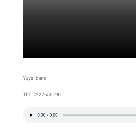
Share
Yuya Ibarra
TEL: 2222656190