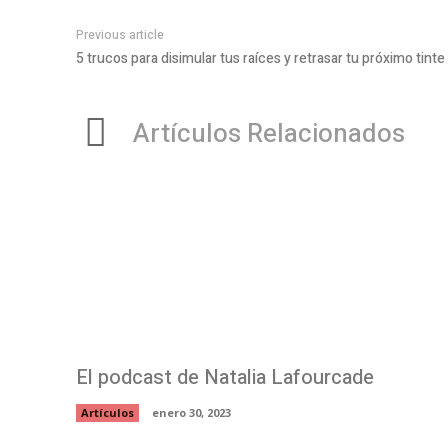
Previous article
5 trucos para disimular tus raíces y retrasar tu próximo tinte
Artículos Relacionados
El podcast de Natalia Lafourcade
Artículos
enero 30, 2023