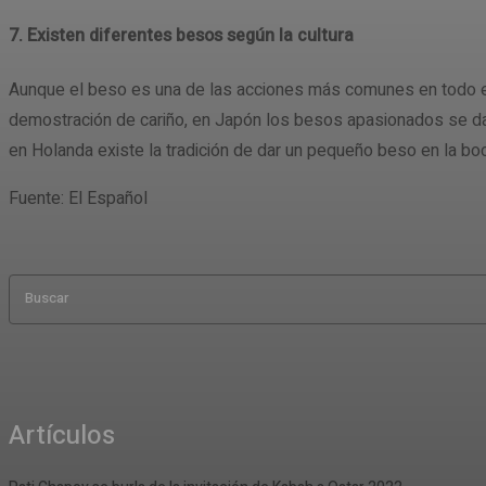
7. Existen diferentes besos según la cultura
Aunque el beso es una de las acciones más comunes en todo el 
demostración de cariño, en Japón los besos apasionados se dan
en Holanda existe la tradición de dar un pequeño beso en la b
Fuente: El Español
Buscar
Artículos