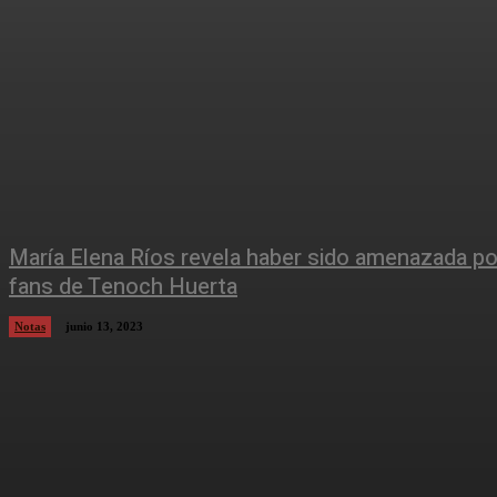
María Elena Ríos revela haber sido amenazada po
fans de Tenoch Huerta
Notas
junio 13, 2023