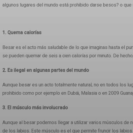
algunos lugares del mundo está prohibido darse besos? o que 
1. Quema calorías
Besar es el acto más saludable de lo que imaginas hasta el pun
se pueden quemar de seis a cien calorías por minuto. De hecho, 
2. Es ilegal en algunas partes del mundo
Aunque besar es un acto totalmente natural, no en todos los l
prohibido como por ejemplo en Dubái, Malasia o en 2009 Guanaju
3. El músculo más involucrado
Aunque al besar podemos llegar a utilizar varios músculos de nu
de los labios. Este músculo es el que permite fruncir los labio