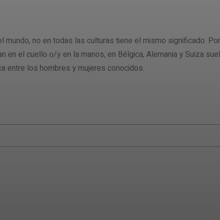
mundo, no en todas las culturas tiene el mismo significado. Po
 en el cuello o/y en la manos, en Bélgica, Alemania y Suiza su
oca entre los hombres y mujeres conocidos.