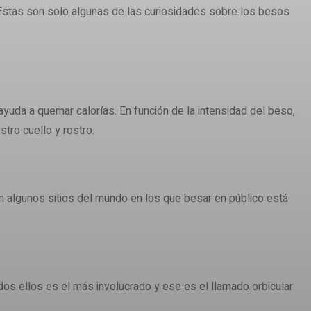
Estas son solo algunas de las curiosidades sobre los besos
yuda a quemar calorías. En función de la intensidad del beso,
tro cuello y rostro.
n algunos sitios del mundo en los que besar en público está
dos ellos es el más involucrado y ese es el llamado orbicular