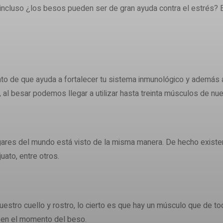
incluso ¿los besos pueden ser de gran ayuda contra el estrés? 
to de que ayuda a fortalecer tu sistema inmunológico y además a
al besar podemos llegar a utilizar hasta treinta músculos de nues
ugares del mundo está visto de la misma manera. De hecho existe
ato, entre otros.
estro cuello y rostro, lo cierto es que hay un músculo que de to
s en el momento del beso.