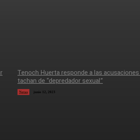
r
Tenoch Huerta responde a las acusaciones
tachan de “depredador sexual”
Notas
junio 12, 2023