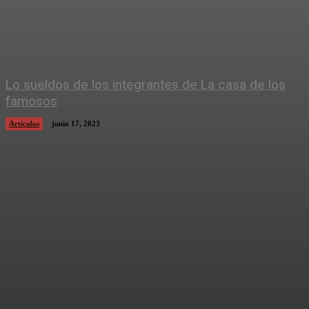
Lo sueldos de los integrantes de La casa de los
famosos
Artículos
junio 17, 2023