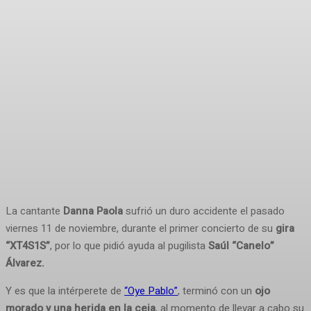
La cantante
Danna Paola
sufrió un duro accidente el pasado
viernes 11 de noviembre, durante el primer concierto de su
gira
“XT4S1S”
, por lo que pidió ayuda al pugilista
Saúl “Canelo”
Álvarez.
Y es que la intérperete de
“Oye Pablo”
, terminó con un
ojo
morado y una herida en la ceja
, al momento de llevar a cabo su