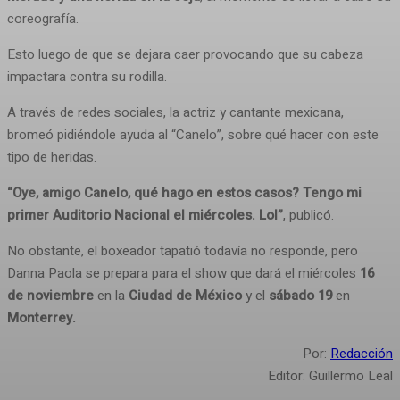
coreografía.
Esto luego de que se dejara caer provocando que su cabeza
impactara contra su rodilla.
A través de redes sociales, la actriz y cantante mexicana,
bromeó pidiéndole ayuda al “Canelo”, sobre qué hacer con este
tipo de heridas.
“Oye, amigo Canelo, qué hago en estos casos? Tengo mi
primer Auditorio Nacional el miércoles. Lol”
, publicó.
No obstante, el boxeador tapatió todavía no responde, pero
Danna Paola se prepara para el show que dará el miércoles
16
de noviembre
en la
Ciudad de México
y el
sábado 19
en
Monterrey.
Por:
Redacción
Editor: Guillermo Leal