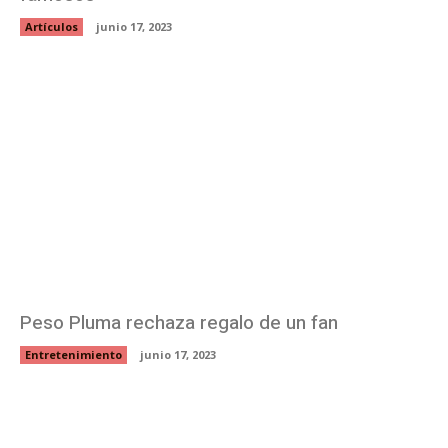
Artículos
junio 17, 2023
Peso Pluma rechaza regalo de un fan
Entretenimiento
junio 17, 2023