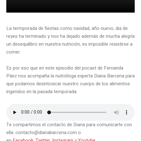
La termporada de fiestas como navidad, año nuevo, dia de
reyes ha terminado y nos ha dejado además de mucha alegría
un desequilibro en nuestra nutrición, es imposible resistirse a
comer.
Es por eso que en este episodio del pocast de Fernanda
Páez nos acompaña la nutrióloga experta Diana Barcena para
que podamos desintoxicar nuestro cuerpo de los alimentos
ingeridos en la pasada temporada.
Te compartimos el contacto de Diana para comunicarte con
ella: contacto@dianabarcena.com o
en
Facebook
,
Twitter
,
Instagram
y
Youtube
.