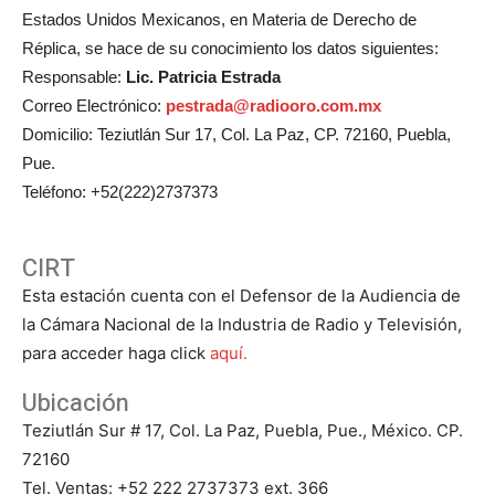
Estados Unidos Mexicanos, en Materia de Derecho de
Réplica, se hace de su conocimiento los datos siguientes:
Responsable:
Lic. Patricia Estrada
Correo Electrónico:
pestrada@radiooro.com.mx
Domicilio: Teziutlán Sur 17, Col. La Paz, CP. 72160, Puebla,
Pue.
Teléfono: +52(222)2737373
CIRT
Esta estación cuenta con el Defensor de la Audiencia de
la Cámara Nacional de la Industria de Radio y Televisión,
para acceder haga click
aquí.
Ubicación
Teziutlán Sur # 17, Col. La Paz, Puebla, Pue., México. CP.
72160
Tel. Ventas: +52 222 2737373 ext. 366