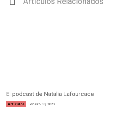
Artículos Relacionados
El podcast de Natalia Lafourcade
Artículos
enero 30, 2023