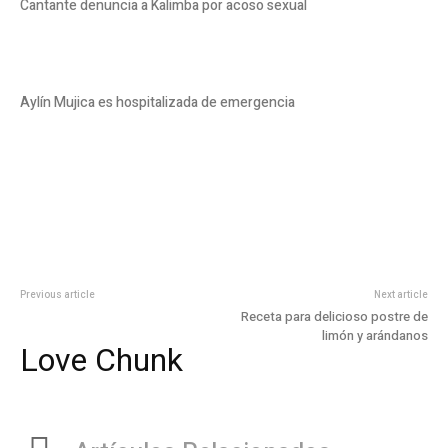
Cantante denuncia a Kalimba por acoso sexual
Aylín Mujica es hospitalizada de emergencia
Previous article
Next article
Receta para delicioso postre de
limón y arándanos
Love Chunk