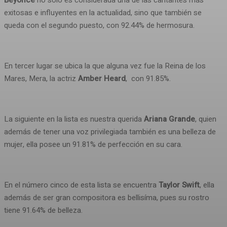
Beyoncé
no solo es considerada una de las cantantes más
exitosas e influyentes en la actualidad, sino que también se
queda con el segundo puesto, con 92.44% de hermosura.
En tercer lugar se ubica la que alguna vez fue la Reina de los
Mares, Mera, la actriz
Amber Heard
, con 91.85%.
La siguiente en la lista es nuestra querida
Ariana Grande
, quien
además de tener una voz privilegiada también es una belleza de
mujer, ella posee un 91.81% de perfección en su cara.
En el número cinco de esta lista se encuentra
Taylor Swift
, ella
además de ser gran compositora es bellisíma, pues su rostro
tiene 91.64% de belleza.