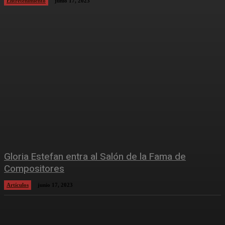
Entretenimiento
junio 17, 2023
Gloria Estefan entra al Salón de la Fama de
Compositores
Artículos
junio 17, 2023