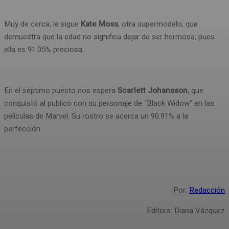
Muy de cerca, le sigue
Kate Moss
, otra supermodelo, que
demuestra que la edad no significa dejar de ser hermosa, pues
ella es 91.05% preciosa.
En el séptimo puesto nos espera
Scarlett Johansson
, que
conquistó al publico con su personaje de “Black Widow” en las
películas de Marvel. Su rostro se acerca un 90.91% a la
perfección.
.
Por:
Redacción
Editora: Diana Vázquez