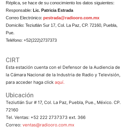
Réplica, se hace de su conocimiento los datos siguientes:
Responsable:
Lic. Patricia Estrada
Correo Electrónico:
pestrada@radiooro.com.mx
Domicilio: Teziutlán Sur 17, Col. La Paz, CP. 72160, Puebla,
Pue.
Teléfono: +52(222)2737373
CIRT
Esta estación cuenta con el Defensor de la Audiencia de
la Cámara Nacional de la Industria de Radio y Televisión,
para acceder haga click
aquí.
Ubicación
Teziutlán Sur # 17, Col. La Paz, Puebla, Pue., México. CP.
72160
Tel. Ventas: +52 222 2737373 ext. 366
Correo:
ventas@radiooro.com.mx