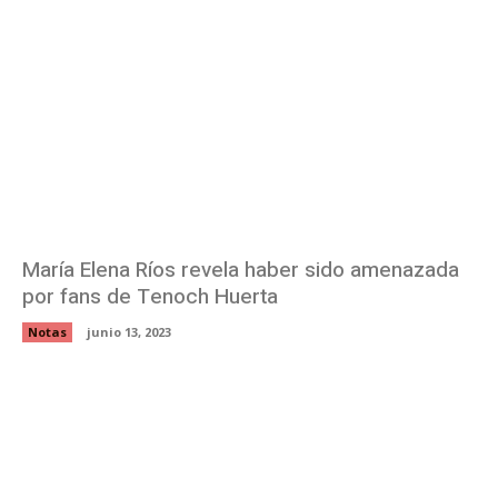
María Elena Ríos revela haber sido amenazada
por fans de Tenoch Huerta
Notas
junio 13, 2023