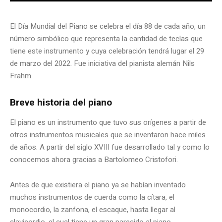
El Día Mundial del Piano se celebra el día 88 de cada año, un
número simbólico que representa la cantidad de teclas que
tiene este instrumento y cuya celebración tendrá lugar el 29
de marzo del 2022. Fue iniciativa del pianista alemán Nils
Frahm.
Breve historia del piano
El piano es un instrumento que tuvo sus orígenes a partir de
otros instrumentos musicales que se inventaron hace miles
de años. A partir del siglo XVIII fue desarrollado tal y como lo
conocemos ahora gracias a Bartolomeo Cristofori.
Antes de que existiera el piano ya se habían inventado
muchos instrumentos de cuerda como la cítara, el
monocordio, la zanfona, el escaque, hasta llegar al
clavicordio, el cual tiene un gran parecido al piano