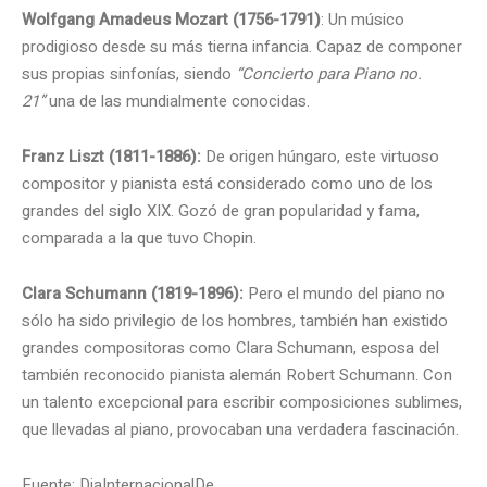
Wolfgang Amadeus Mozart (1756-1791)
: Un músico
prodigioso desde su más tierna infancia. Capaz de componer
sus propias sinfonías, siendo
“Concierto para Piano no.
21”
una de las mundialmente conocidas.
Franz Liszt (1811-1886):
De origen húngaro, este virtuoso
compositor y pianista está considerado como uno de los
grandes del siglo XIX. Gozó de gran popularidad y fama,
comparada a la que tuvo Chopin.
Clara Schumann (1819-1896):
Pero el mundo del piano no
sólo ha sido privilegio de los hombres, también han existido
grandes compositoras como Clara Schumann, esposa del
también reconocido pianista alemán Robert Schumann. Con
un talento excepcional para escribir composiciones sublimes,
que llevadas al piano, provocaban una verdadera fascinación.
Fuente: DiaInternacionalDe