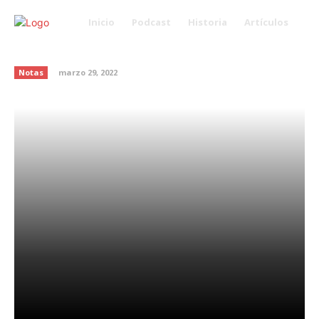
Inicio
Podcast
Historia
Artículos
Dia Mundial del Piano
Notas
marzo 29, 2022