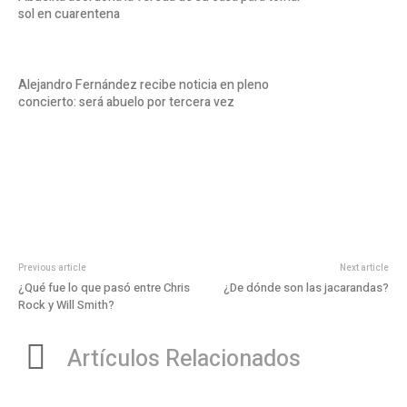
sol en cuarentena
Alejandro Fernández recibe noticia en pleno
concierto: será abuelo por tercera vez
Previous article
Next article
¿Qué fue lo que pasó entre Chris
¿De dónde son las jacarandas?
Rock y Will Smith?
Artículos Relacionados