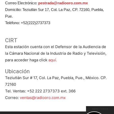
Correo Electrónico:
pestrada@radiooro.com.mx
Domicilio: Teziutlán Sur 17, Col. La Paz, CP. 72160, Puebla,
Pue.
Teléfono: +52(222)2737373
CIRT
Esta estación cuenta con el Defensor de la Audiencia de
la Cámara Nacional de la Industria de Radio y Televisión,
para acceder haga click
aquí.
Ubicación
Teziutlán Sur # 17, Col. La Paz, Puebla, Pue., México. CP.
72160
Tel. Ventas: +52 222 2737373 ext. 366
Correo:
ventas@radiooro.com.mx
open / close