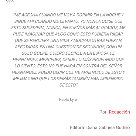
“ME ACECHA CUANDO ME VOY A DORMIR EN LA NOCHE Y
SIGUE AHÍ CUANDO ME LEVANTO. YO NUNCA QUISE QUE
ESTO SUCEDIERA, NUNCA, EN SUEÑOS MÁS ALOCADOS, ME
PUDE IMAGINAR QUE ALGO COMO ESTO PUDIERA PASAR,
QUE SE PERDIERA UNA VIDA Y MUCHAS OTRAS FUERAN
AFECTADAS, EN UNA CUESTIÓN DE SEGUNDOS, CON UN
SOLO GOLPE. QUIERO DECIRLE A LA ESPOSA DE
HERNÁNDEZ, MERCEDES, DESDE LO MÁS PROFUNDO QUE
LO SIENTO. ESTO NO FUE NADA EN CONTRA DEL SEÑOR
HERNÁNDEZ, PUEDO DECIR QUE HE APRENDIDO DE ESTO Y
ME IMAGINO QUE LOS DEMÁS TAMBIÉN HAN APRENDIDO
DE ESTO”
Pablo Lyle
Por:
Redacción
Editora: Diana Gabriela Gudiño