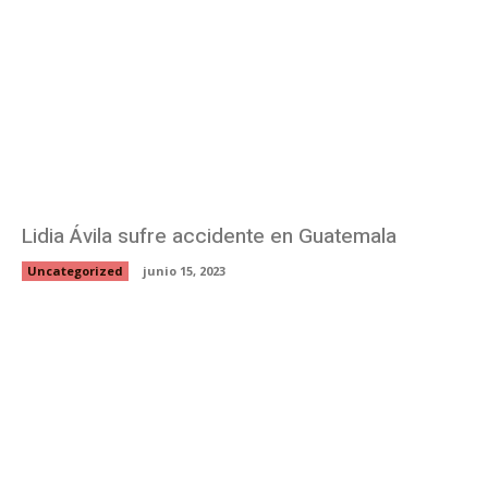
Lidia Ávila sufre accidente en Guatemala
Uncategorized
junio 15, 2023