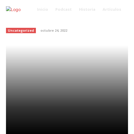
Inicio
Podcast
Historia
Artículos
Dulce de Calabaza
Uncategorized
octubre 24, 2022