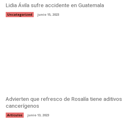
Lidia Ávila sufre accidente en Guatemala
Uncategorized
junio 15, 2023
Advierten que refresco de Rosalía tiene aditivos
cancerígenos
Artículos
junio 13, 2023