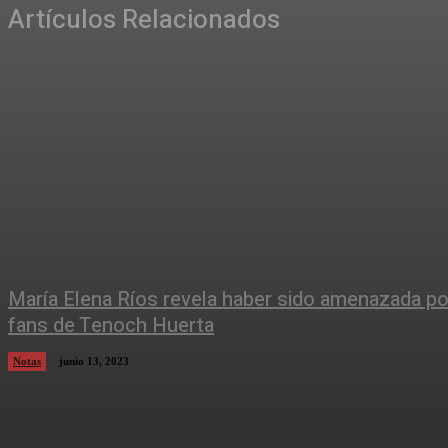
Artículos Relacionados
María Elena Ríos revela haber sido amenazada po
fans de Tenoch Huerta
Notas
junio 13, 2023