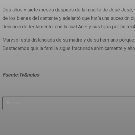
Dos años y siete meses después de la muerte de José José, y l
de los bienes del cantante y adelantó que haría una sucesión di
denuncia de testamento, con la cual Anel y sus hijos por fin reci
Marysol está distanciada de su madre y de su hermano porque n
Destacamos que la familia sigue fracturada animicamente y ah
Fuente:Tv&notas
Buscar