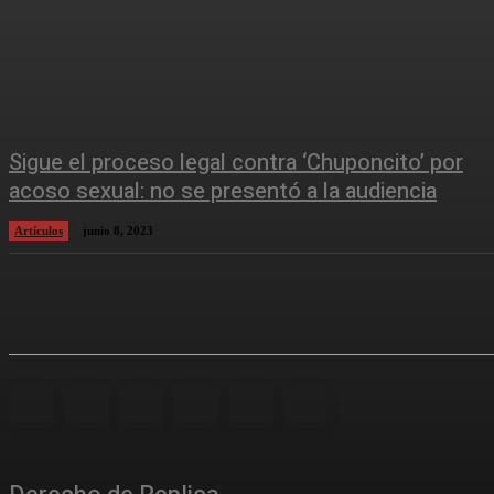
Sigue el proceso legal contra ‘Chuponcito’ por
acoso sexual: no se presentó a la audiencia
Artículos
junio 8, 2023