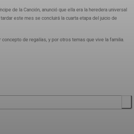
pe de la Canción, anunció que ella era la heredera universal
ardar este mes se concluirá la cuarta etapa del juicio de
oncepto de regalías, y por otros temas que vive la familia.