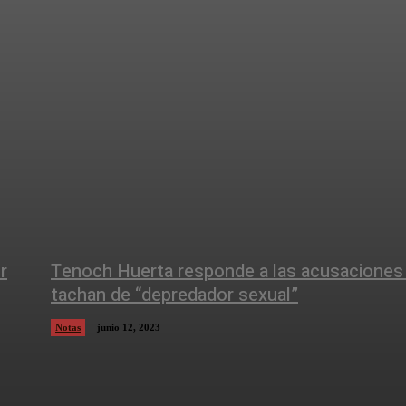
r
Tenoch Huerta responde a las acusaciones
tachan de “depredador sexual”
Notas
junio 12, 2023